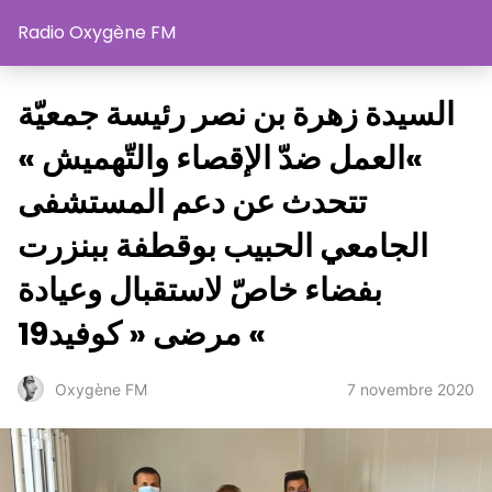
Radio Oxygène FM
السيدة زهرة بن نصر رئيسة جمعيّة
»العمل ضدّ الإقصاء والتّهميش »
تتحدث عن دعم المستشفى
الجامعي الحبيب بوقطفة ببنزرت
بفضاء خاصّ لاستقبال وعيادة
مرضى « كوفيد19 «
7 novembre 2020
Oxygène FM