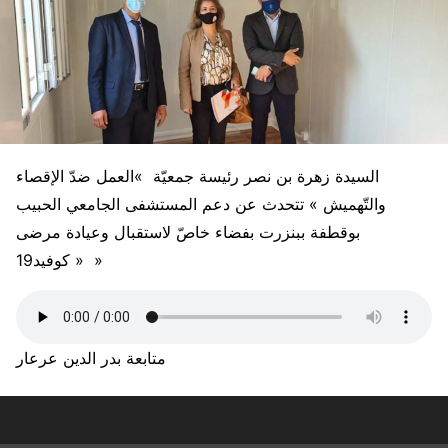
السيدة زهرة بن نصر رئيسة جمعيّة »العمل ضدّ الإقصاء
والتّهميش » تتحدث عن دعم المستشفى الجامعي الحبيب
بوقطفة ببنزرت بفضاء خاصّ لاستقبال وعيادة مرضى
« كوفيد19 »
متابعة بدر الدين عرعار