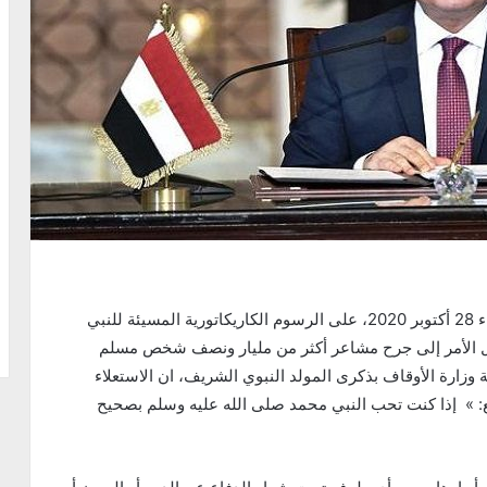
علّق الرئيس المصري عبدالفتاح السيسي، اليوم الأربعاء 28 أكتوبر 2020، على الرسوم الكاريكاتورية المسيئة للنبي
صل الأمر إلى جرح مشاعر أكثر من مليار ونصف شخص مسلم
 وزارة الأوقاف بذكرى المولد النبوي الشريف، ان الاستعلاء
بع: » إذا كنت تحب النبي محمد صلى الله عليه وسلم بصحيح