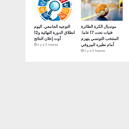
مونديال الكرة الطائرة
التوجيه الجامعي: اليوم
فتيات تحت 17 عاما:
انطلاق الدورة النهائية و12
المنتخب التونسي ينهزم
أوت إعلان النتائج
أمام نظيره البيروفي
il y a 5 heures
il y a 5 heures