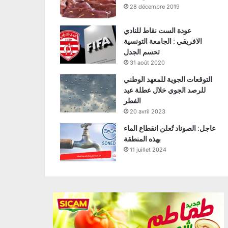
28 décembre 2019
عودة الست نقاط للنادي
الافريقي : الجامعة التونسية
تحسم الجدل
31 août 2020
التوقعات الجوية للمعهد الوطني
للرصد الجوي خلال عطلة عيد
الفطر
20 avril 2023
عاجل: الصوناد تُعلن انقطاع الماء
بهذه المنطقة
11 juillet 2024