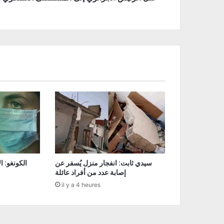
سيدي ثابت: انفجار منزل يُسفر عن
إصابة عدد من أفراد عائلة
il y a 4 heures