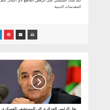
كما شدد السيسي على الرفض القاطع لأي أعمال عنف أ
المقدسات الدينية
Linkedin
Pinterest
Partager par email
Imprimer
نقل الرئيس الجزائري إلى المستشفى العسكري