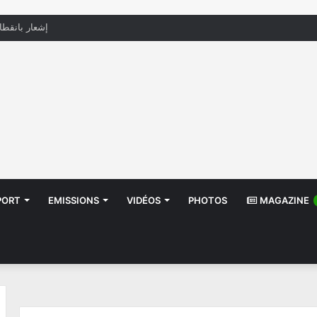
منظّمة تدعو السلطات إلى التدخل بعد تداول صور أطف
PORT
EMISSIONS
VIDÉOS
PHOTOS
MAGAZINE