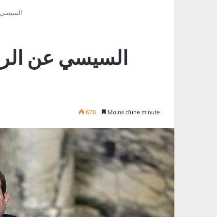
« السيسي 
678
Moins d’une minute