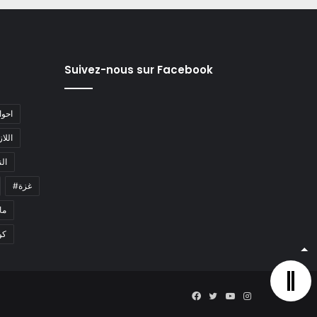
Suivez-nous sur Facebook
#احو
#اللا
#ا
#غزة
#م
كو
Facebook
Twitter
YouTube
Instagram