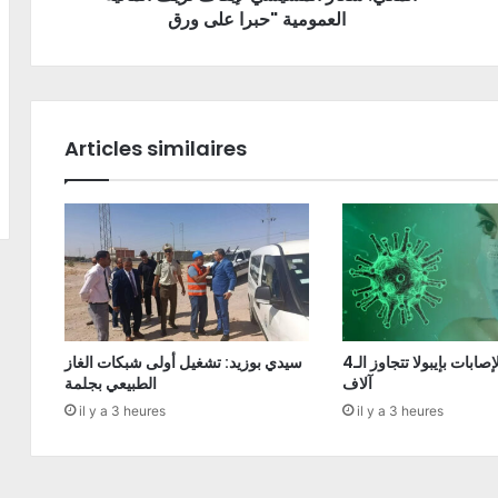
العمومية "حبرا على ورق
Articles similaires
الكونغو: الإصابات بإيبولا تتجاوز الـ4
سيدي بوزيد: تشغيل أولى شبكات الغاز
آلاف
الطبيعي بجلمة
il y a 3 heures
il y a 3 heures