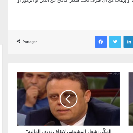
و إرهاب من أي طرف تحت شعار الدفاع عن الدين أو الرموز أو
Facebook
Twitter
Partager
"المكّي: شعار المشيشي لإيقاف نزيف المالية