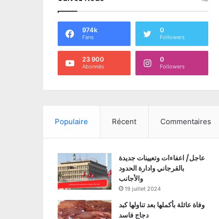
974k
0
Fans
Followers
23 900
0
Abonnés
Followers
Populaire
Récent
Commentaires
عاجل/ اعفاءات وتعيينات جديدة
بالقرجاني وادارة الحدود
والأجانب
19 juillet 2024
وفاة عائلة بأكملها بعد تناولها كبد
دجاج فاسد