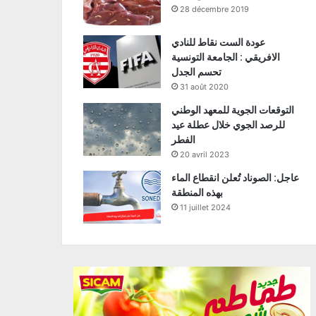
28 décembre 2019
عودة الست نقاط للنادي
الافريقي : الجامعة التونسية
تحسم الجدل
31 août 2020
التوقعات الجوية للمعهد الوطني
للرصد الجوي خلال عطلة عيد
الفطر
20 avril 2023
عاجل: الصوناد تُعلن انقطاع الماء
بهذه المنطقة
11 juillet 2024