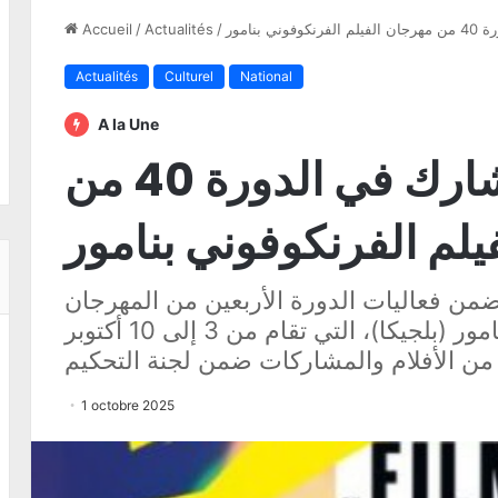
بنامور
/
Actualités
/
Accueil
Actualités
Culturel
National
A la Une
السينما التونسية تشارك في الدورة 40 من
يلم الفرنكوفوني بنامور
من فعاليات الدورة الأربعين من المهرجان
الدولي للفيلم الفرنكوفوني ببنامور (بلجيكا)، التي تقام من 3 إلى 10 أكتوبر
1 octobre 2025