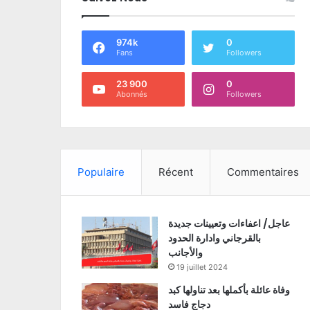
974k
0
Fans
Followers
23 900
0
Abonnés
Followers
Populaire
Récent
Commentaires
عاجل/ اعفاءات وتعيينات جديدة
بالقرجاني وادارة الحدود
والأجانب
19 juillet 2024
وفاة عائلة بأكملها بعد تناولها كبد
دجاج فاسد