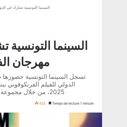
السينما التونسية تشارك في الدورة 40 من مهرجان الفيلم الفرنكوفوني 
مهرجان الف
تسجل السينما التونسية حضورها ض
2025، من خلال مجموعة من الأفلام والمشاركات ضمن لجنة التحكيم
425
Temps de lecture 1 minute