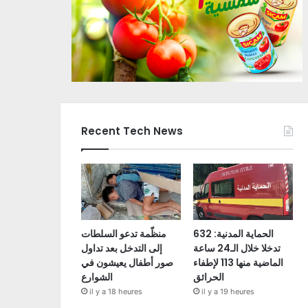
Recent Tech News
الحماية المدنية: 632
منظّمة تدعو السلطات
تدخلا خلال الـ24 ساعة
إلى التدخل بعد تداول
الماضية منها 113 لإطفاء
صور أطفال يعيشون في
الحرائق
الشوارع
il y a 18 heures
il y a 19 heures