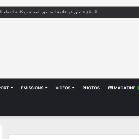
« الستاغ » تعلن عن قائمة المناطق المعنية بإمكانية القطع ال
PORT
EMISSIONS
VIDÉOS
PHOTOS
MAGAZINE