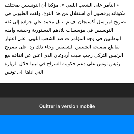
« التآمر على الشعب الليبي »، مؤكدا أن التونسيين بمختلف
مكوناته يرفضون أي استغلال من هذا النوع. ولفت الطبوبي في
تصريح لمراسل أكسيجان اف.م بنابل محمد علي جرادة إلى ثقة
التونسيين في مؤسسات بلادهم الدستورية وجيشه وأمنه
الوطنيين في وجه المؤامرات ضد الشعب الليبي، على اعتبار
تقاطع مصلحة الشعبين الشقيقين وجاء ذلك ردا على تصريح
الرئيس التركي رجب طيب أردوغان الذي أعلن عن اتفاقه مع
رئيس تونس على دعم حكومة السراج في ليبيا خلال الزيارة
التي اداها الى تونس
Quitter la version mobile