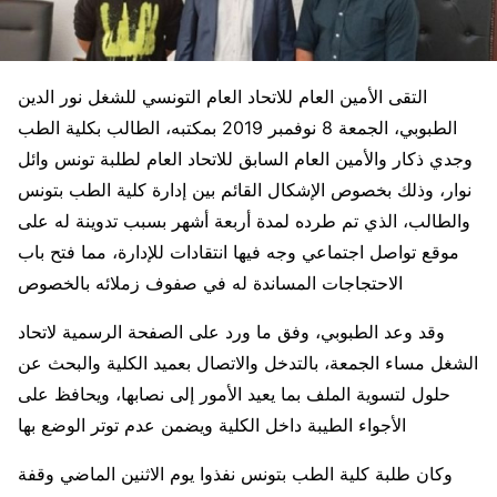
التقى الأمين العام للاتحاد العام التونسي للشغل نور الدين
الطبوبي، الجمعة 8 نوفمبر 2019 بمكتبه، الطالب بكلية الطب
وجدي ذكار والأمين العام السابق للاتحاد العام لطلبة تونس وائل
نوار، وذلك بخصوص الإشكال القائم بين إدارة كلية الطب بتونس
والطالب، الذي تم طرده لمدة أربعة أشهر بسبب تدوينة له على
موقع تواصل اجتماعي وجه فيها انتقادات للإدارة، مما فتح باب
الاحتجاجات المساندة له في صفوف زملائه بالخصوص
وقد وعد الطبوبي، وفق ما ورد على الصفحة الرسمية لاتحاد
الشغل مساء الجمعة، بالتدخل والاتصال بعميد الكلية والبحث عن
حلول لتسوية الملف بما يعيد الأمور إلى نصابها، ويحافظ على
الأجواء الطيبة داخل الكلية ويضمن عدم توتر الوضع بها
وكان طلبة كلية الطب بتونس نفذوا يوم الاثنين الماضي وقفة