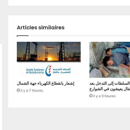
Articles similaires
السلطات إلى التدخل بعد
إشعار بانقطاع الكهرباء جهة الشمال
فال يعيشون في الشوارع
il y a 7 heures
il y a 9 heures