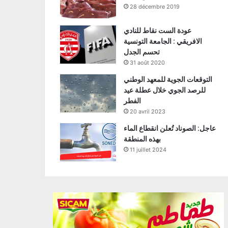
28 décembre 2019
عودة الست نقاط للنادي
الافريقي : الجامعة التونسية
تحسم الجدل
31 août 2020
التوقعات الجوية للمعهد الوطني
للرصد الجوي خلال عطلة عيد
الفطر
20 avril 2023
عاجل: الصوناد تُعلن انقطاع الماء
بهذه المنطقة
11 juillet 2024