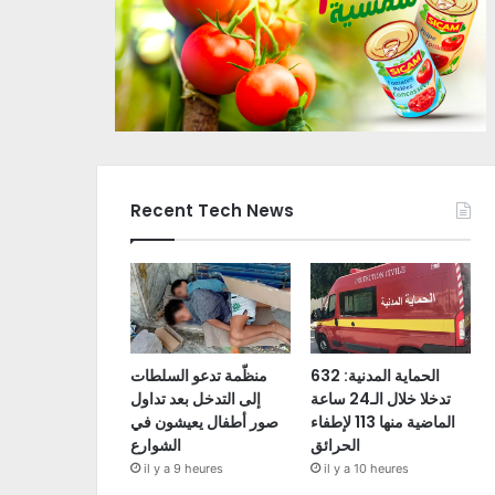
Recent Tech News
الحماية المدنية: 632
منظّمة تدعو السلطات
تدخلا خلال الـ24 ساعة
إلى التدخل بعد تداول
الماضية منها 113 لإطفاء
صور أطفال يعيشون في
الحرائق
الشوارع
il y a 9 heures
il y a 10 heures