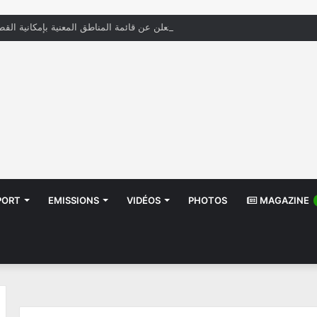
« الستاغ » تعلن عن قائمة المناطق المعنية بإمكانية القط
PORT
EMISSIONS
VIDÉOS
PHOTOS
MAGAZINE