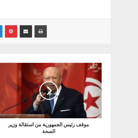
Linkedin
Pinterest
Partager par email
Imprimer
موقف رئيس الجمهورية من استقالة وزير
الصحة