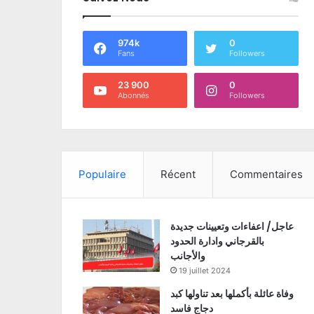
974k
0
Fans
Followers
23 900
0
Abonnés
Followers
Populaire
Récent
Commentaires
عاجل/ اعفاءات وتعيينات جديدة
بالقرجاني وادارة الحدود
والأجانب
19 juillet 2024
وفاة عائلة بأكملها بعد تناولها كبد
دجاج فاسد