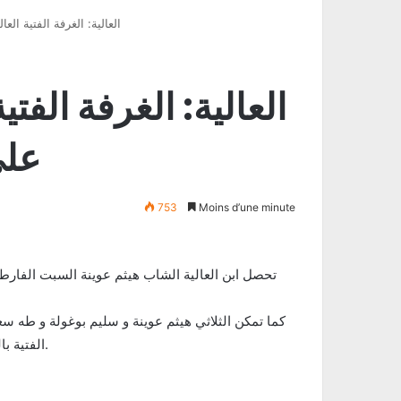
العالية: الغرفة الفتية ا
العالية: الغرفة الفت
على
753
Moins d’une minute
تحصل ابن العالية الشاب هيثم عوينة السبت الفارط
كما تمكن الثلاثي هيثم عوينة و سليم بوغولة و طه سعي
الفتية بالعالية على جائزتين من أصل ثلاثة في جلسة الربيع لاقليم الشمال.