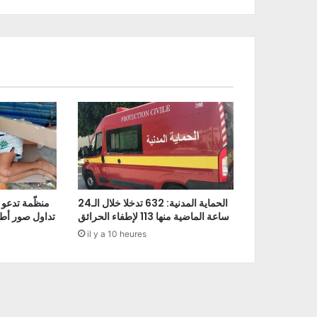
الحماية المدنية: 632 تدخلا خلال الـ24
منظّمة تدعو 
ساعة الماضية منها 113 لإطفاء الحرائق
تداول صور أط
il y a 10 heures