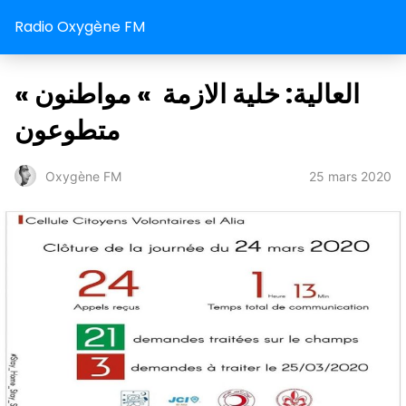
Radio Oxygène FM
« العالية: خلية الازمة » مواطنون
متطوعون
25 mars 2020
Oxygène FM