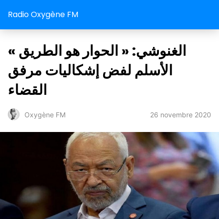
Radio Oxygène FM
« الغنوشي: « الحوار هو الطريق
الأسلم لفض إشكاليات مرفق
القضاء
26 novembre 2020
Oxygène FM