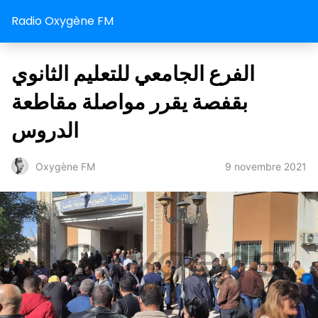
Radio Oxygène FM
الفرع الجامعي للتعليم الثانوي
بقفصة يقرر مواصلة مقاطعة
الدروس
9 novembre 2021
Oxygène FM