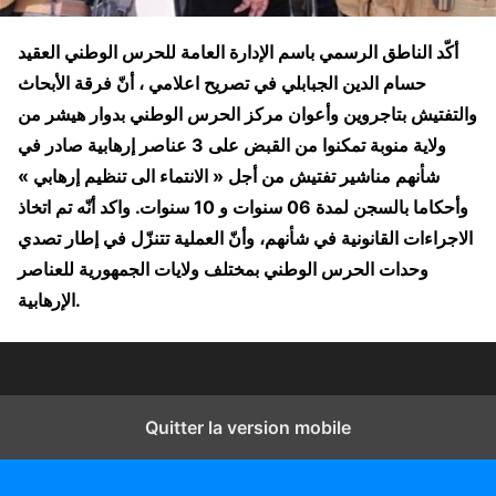
أكّد الناطق الرسمي باسم الإدارة العامة للحرس الوطني العقيد
حسام الدين الجبابلي في تصريح اعلامي ، أنّ فرقة الأبحاث
والتفتيش بتاجروين وأعوان مركز الحرس الوطني بدوار هيشر من
ولاية منوبة تمكنوا من القبض على 3 عناصر إرهابية صادر في
شأنهم مناشير تفتيش من أجل « الانتماء الى تنظيم إرهابي »
وأحكاما بالسجن لمدة 06 سنوات و 10 سنوات. واكد أنّه تم اتخاذ
الاجراءات القانونية في شأنهم، وأنّ العملية تتنزّل في إطار تصدي
وحدات الحرس الوطني بمختلف ولايات الجمهورية للعناصر
الإرهابية.
Quitter la version mobile