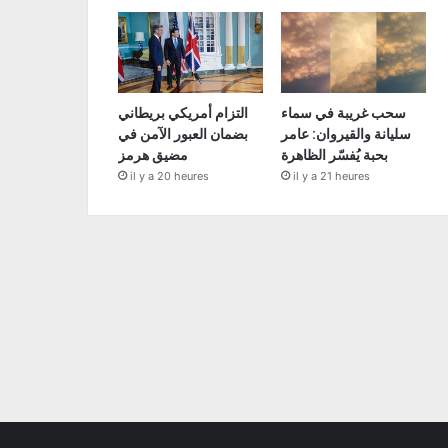
سحب غريبة في سماء
التزام أمريكي بريطاني
سليانة والقيروان: عامر
بضمان العبور الآمن في
بحبة يُفسّر الظاهرة
مضيق هرمز
il y a 20 heures
il y a 21 heures