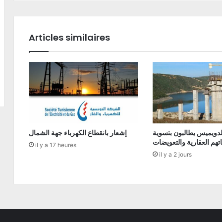
Articles similaires
دويميس يطالبون بتسوية
إشعار بانقطاع الكهرباء جهة الشمال
تهم العقارية والتعويضات
il y a 17 heures
il y a 2 jours