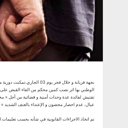
بجهة فريانة و خلال فجر يوم 03
تفتيش لفائدة عدة وحدات أمنية و قضائية من أجل « مخا
عيال، عدم احضار محضون و الإعتداء بالعنف الشديد » و محكوم 
تم اتخاذ الاجراءات القانونية في شأنه بحسب تعليمات ال