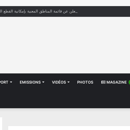
« الستاغ » تعلن عن قائمة المناطق المعنية بإمكانية القطع ال
PORT
EMISSIONS
VIDÉOS
PHOTOS
MAGAZINE