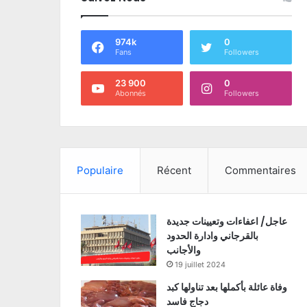
974k
0
Fans
Followers
23 900
0
Abonnés
Followers
Populaire
Récent
Commentaires
عاجل/ اعفاءات وتعيينات جديدة
بالقرجاني وادارة الحدود
والأجانب
19 juillet 2024
وفاة عائلة بأكملها بعد تناولها كبد
دجاج فاسد