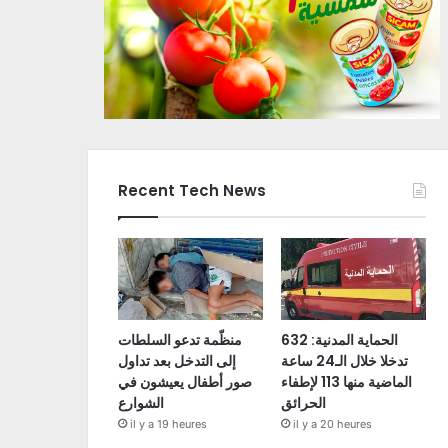
Recent Tech News
الحماية المدنية: 632
منظّمة تدعو السلطات
تدخلا خلال الـ24 ساعة
إلى التدخل بعد تداول
الماضية منها 113 لإطفاء
صور أطفال يعيشون في
الحرائق
الشوارع
il y a 19 heures
il y a 20 heures