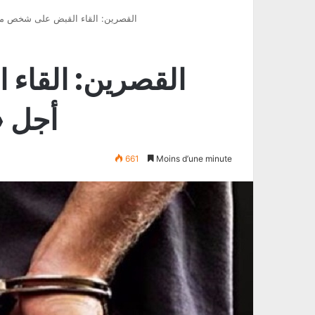
« القصرين: القاء القبض على شخص من
أجل «
661
Moins d’une minute