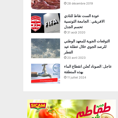
28 décembre 2019
عودة الست نقاط للنادي
الافريقي : الجامعة التونسية
تحسم الجدل
31 août 2020
التوقعات الجوية للمعهد الوطني
للرصد الجوي خلال عطلة عيد
الفطر
20 avril 2023
عاجل: الصوناد تُعلن انقطاع الماء
بهذه المنطقة
11 juillet 2024