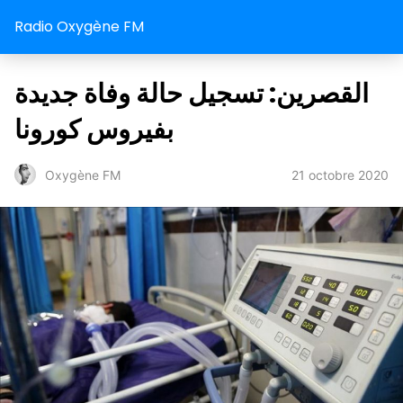
Radio Oxygène FM
القصرين: تسجيل حالة وفاة جديدة
بفيروس كورونا
21 octobre 2020
Oxygène FM