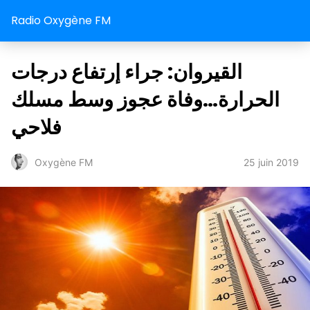
Radio Oxygène FM
القيروان: جراء إرتفاع درجات
الحرارة…وفاة عجوز وسط مسلك
فلاحي
25 juin 2019
Oxygène FM