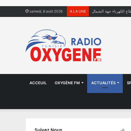
فال يعيشون في الشوارع
samedi, 8 août 2026
A LA UNE
ACCEUIL
OXYGÈNE FM
ACTUALITÉS
S
Suivez Nous