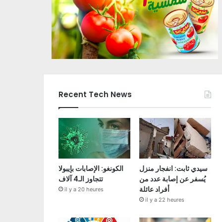
Recent Tech News
سيدي ثابت: انفجار منزل
الكونغو: الإصابات بإيبولا
يُسفر عن إصابة عدد من
تتجاوز الـ4 آلاف
أفراد عائلة
il y a 20 heures
il y a 22 heures