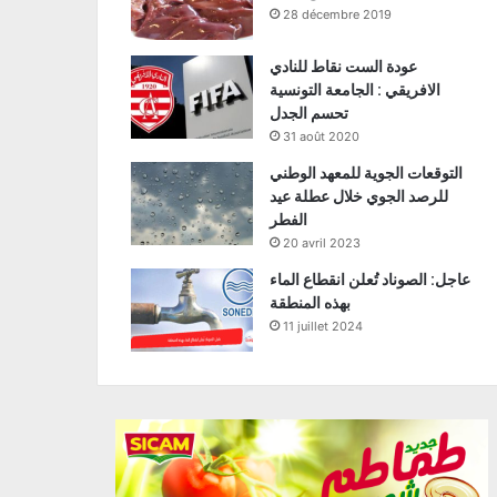
28 décembre 2019
عودة الست نقاط للنادي
الافريقي : الجامعة التونسية
تحسم الجدل
31 août 2020
التوقعات الجوية للمعهد الوطني
للرصد الجوي خلال عطلة عيد
الفطر
20 avril 2023
عاجل: الصوناد تُعلن انقطاع الماء
بهذه المنطقة
11 juillet 2024