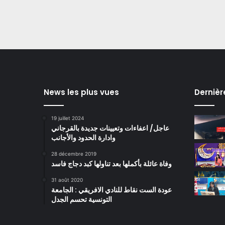
News les plus vues
Dernièr
19 juillet 2024
عاجل/ اعفاءات وتعيينات جديدة بالقرجاني
وادارة الحدود والأجانب
28 décembre 2019
وفاة عائلة بأكملها بعد تناولها كبد دجاج فاسد
31 août 2020
عودة الست نقاط للنادي الافريقي : الجامعة
التونسية تحسم الجدل