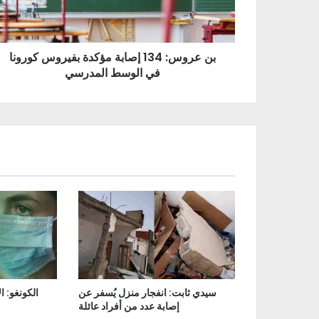
بن عروس: 134 إصابة مؤكدة بفيروس كورونا
في الوسط المدرسي
سيدي ثابت: انفجار منزل يُسفر عن
إصابة عدد من أفراد عائلة