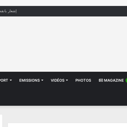
منظّمة تدعو السلطات إلى التدخل بعد تداول صور أط
PORT
EMISSIONS
VIDÉOS
PHOTOS
MAGAZINE