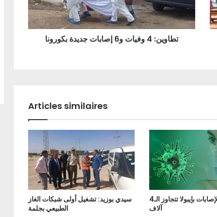
تطاوين: 4 وفيات و6 إصابات جديدة بكورونا
Articles similaires
الكونغو: الإصابات بإيبولا تتجاوز الـ4
سيدي بوزيد: تشغيل أولى شبكات الغاز
آلاف
الطبيعي بجلمة