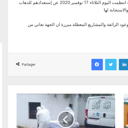
وعبرت سوسن الجعدي في تصريح لها في ندوة صحفية انتظمت اليوم الثلاثاء 17 نوفمبر 2020 عن إستعدادهم للذهاب
لاستجابة لها
د الزائفة والمشاريع المعطلة مبرزة ان الجهة تعاني من
Facebook
Twitter
Partager