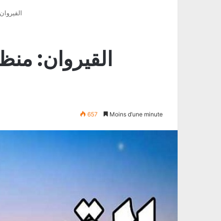
القيروان
القيروان: من
657
Moins d’une minute