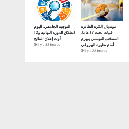
مونديال الكرة الطائرة
التوجيه الجامعي: اليوم
فتيات تحت 17 عاما:
انطلاق الدورة النهائية و12
المنتخب التونسي ينهزم
أوت إعلان النتائج
أمام نظيره البيروفي
il y a 22 heures
il y a 22 heures