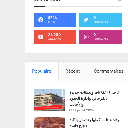
974k
0
Fans
Followers
23 900
0
Abonnés
Followers
Populaire
Récent
Commentaires
عاجل/ اعفاءات وتعيينات جديدة
بالقرجاني وادارة الحدود
والأجانب
19 juillet 2024
وفاة عائلة بأكملها بعد تناولها كبد
دجاج فاسد