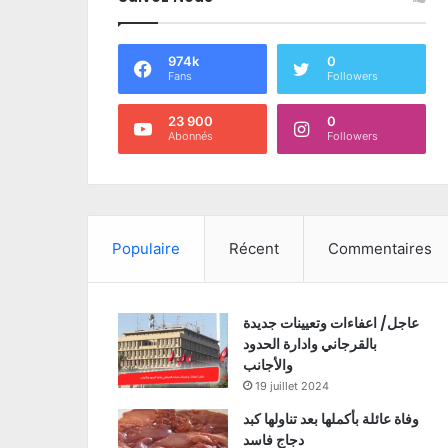
974k
0
Fans
Followers
23 900
0
Abonnés
Followers
Populaire
Récent
Commentaires
عاجل/ اعفاءات وتعيينات جديدة
بالقرجاني وادارة الحدود
والأجانب
19 juillet 2024
وفاة عائلة بأكملها بعد تناولها كبد
دجاج فاسد