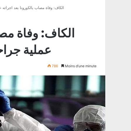
الكاف: وفاة مصاب بالكورونا بعد اجرائه
الكاف: وفاة مصا
عملية جرا
786
Moins d’une minute