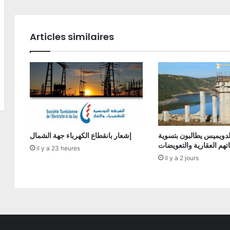
Articles similaires
دويميس يطالبون بتسوية
إشعار بانقطاع الكهرباء جهة الشمال
تهم العقارية والتعويضات
il y a 23 heures
il y a 2 jours