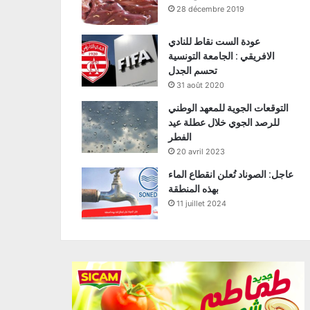
28 décembre 2019
عودة الست نقاط للنادي
الافريقي : الجامعة التونسية
تحسم الجدل
31 août 2020
التوقعات الجوية للمعهد الوطني
للرصد الجوي خلال عطلة عيد
الفطر
20 avril 2023
عاجل: الصوناد تُعلن انقطاع الماء
بهذه المنطقة
11 juillet 2024