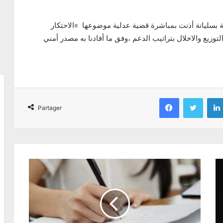
ئية بسليانة أذنت بمباشرة قضية عدلية موضوعها »الاحتكار
وزيع والاخلال بتراتيب الدعم ،وفق ما أفادنا به مصدر أمني
Facebook
Twitter
Partager