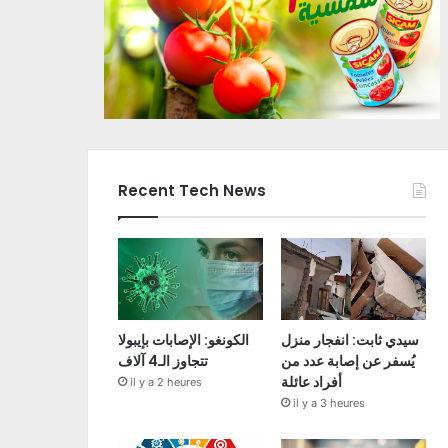
Recent Tech News
سيدي ثابت: انفجار منزل
الكونغو: الإصابات بإيبولا
يُسفر عن إصابة عدد من
تتجاوز الـ4 آلاف
أفراد عائلة
il y a 2 heures
il y a 3 heures