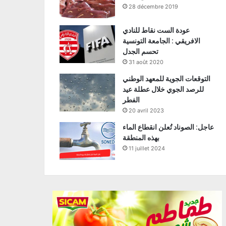
28 décembre 2019
عودة الست نقاط للنادي
الافريقي : الجامعة التونسية
تحسم الجدل
31 août 2020
التوقعات الجوية للمعهد الوطني
للرصد الجوي خلال عطلة عيد
الفطر
20 avril 2023
عاجل: الصوناد تُعلن انقطاع الماء
بهذه المنطقة
11 juillet 2024