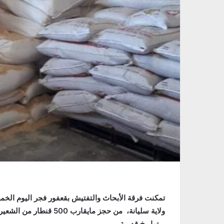
بتواريخ قديمة .