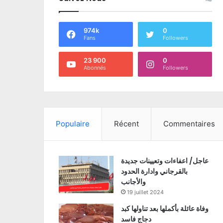
974k
0
Fans
Followers
23 900
0
Abonnés
Followers
Populaire
Récent
Commentaires
عاجل/ اعفاءات وتعيينات جديدة
بالقرجاني وادارة الحدود
والأجانب
19 juillet 2024
وفاة عائلة بأكملها بعد تناولها كبد
دجاج فاسد