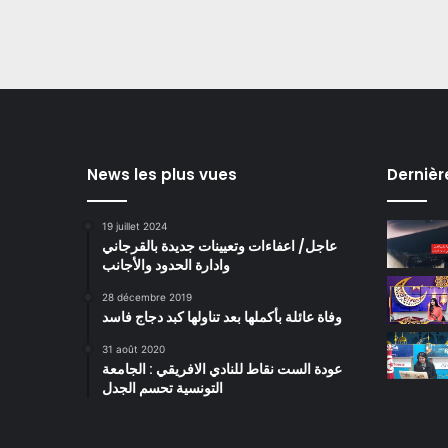
News les plus vues
Dernièr
19 juillet 2024
عاجل/ اعفاءات وتعيينات جديدة بالقرجاني
وادارة الحدود والأجانب
28 décembre 2019
وفاة عائلة بأكملها بعد تناولها كبد دجاج فاسد
31 août 2020
عودة الست نقاط للنادي الافريقي : الجامعة
التونسية تحسم الجدل