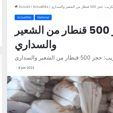
يب: حجز 500 قنطار من الشعير والسداري
/
Actualités
/
Accueil
Actualités
National
الكريب: حجز 500 قنطار من الشعير
والسداري
500 قنطار من الشعير والسداري
8 juin 2023