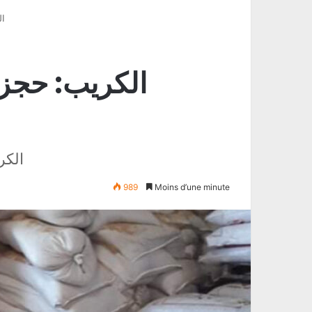
الكر
الكريب: حجز 
989
Moins d’une minute