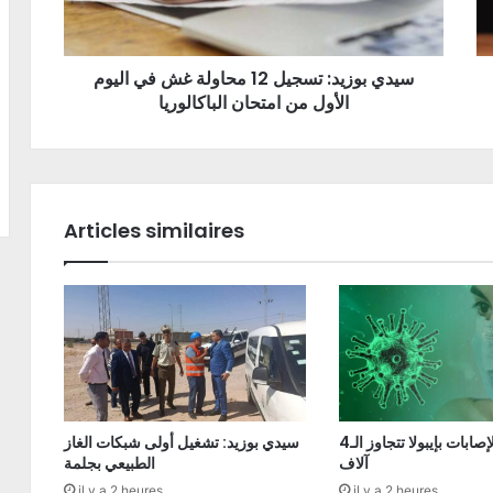
سيدي بوزيد: تسجيل 12 محاولة غش في اليوم
الأول من امتحان الباكالوريا
Articles similaires
الكونغو: الإصابات بإيبولا تتجاوز الـ4
سيدي بوزيد: تشغيل أولى شبكات الغاز
آلاف
الطبيعي بجلمة
il y a 2 heures
il y a 2 heures