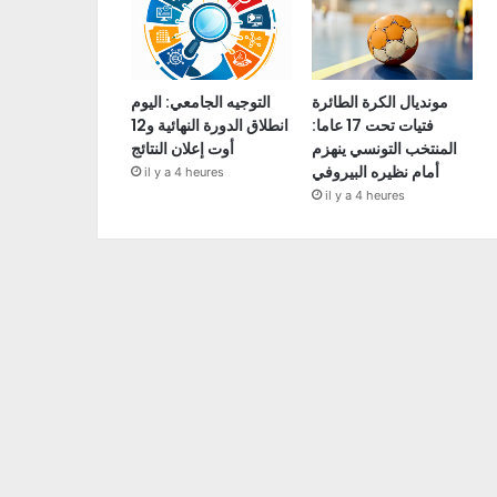
مونديال الكرة الطائرة
التوجيه الجامعي: اليوم
فتيات تحت 17 عاما:
انطلاق الدورة النهائية و12
المنتخب التونسي ينهزم
أوت إعلان النتائج
أمام نظيره البيروفي
il y a 4 heures
il y a 4 heures