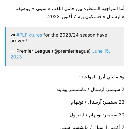
أما المواجهة المنتظرة بين حامل اللقب « سيتي » ووصيفه
« آرسنال » فستكون يوم 7 أكتوبر 2023.
📣
#PLFixtures
for the 2023/24 season have
arrived!
— Premier League (@premierleague)
June 15,
2023
وفيما يلي أبرز المواعيد :
2 سبتمبر: آرسنال / مانشستر يونايتد
23 سبتمبر: آرسنال / توتنهام
30 سبتمبر: توتنهام / ليفربول
7 أكتوبر: آرسنال / مانشستر سيتي