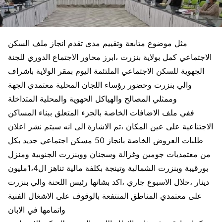
مثل موضوع متابعة وتقييم مدى تقدم انجاز ملف السكن
الاجتماعي كمل بولاية بنزرت ،ابرز محاور الاجتماع الدوري للجنة
الجهوية للسكن الاجتماعي الملتئمة اليوم بمقر الولاية باشراف
والي بنزرت وحضور رؤساء اللجان المحلية معتمدي الجهة
وممثلي المصالح والهياكل الحهوية والمحلية المتداخلة
ففي ملف الاضافات الخاصة بالجزء المتعلق ببناء المساكن
الاجتناعية على عين المكان ،تم الاشارة الى انه سيتم نشر اعلان
طلبات العروض الخاصة بانجاز 50 مسكن اجتماعي جديد بكل
من معتمديات جومين وغزالة وسجنان ووبنزرت الجنوبية ومنزل
بورقيبة وبنزرت الشمالية وتينجة بكلفة مالية تناهز ال1،4مليون
دينار ،خلال الاسبوع جاري ،اكد بشانها رئيس اللحنة والي بنزرت
على معتمدي المناطق المنتفعة بالوقوف على الاشغال الفنية
واتمامها في الابان