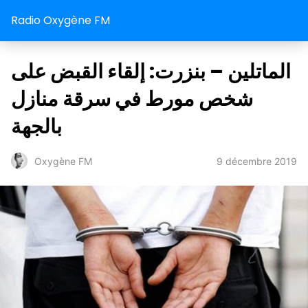
Radio Oxygène FM
الماتلين – بنزرت: إلقاء القبض على
شخص مورط في سرقة منازل
بالجهة
9 décembre 2019
Oxygène FM