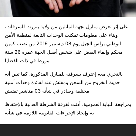
على إثر تعرض منازل بجهة الماتلين من ولاية بنزرت للسرقات،
وبناء على معلومات تمكنت الوحدات التابعة لمنطقة الأمن
الوطني براس الجبل يوم 08 ديسمبر 2019 من نصب كمين
محكم وإلقاء القبض على شخص أصيل الجهة عمره 26 سنة
مورط في ذات القضايا
بالتحري معه إعترف بسرقته للمنازل المذكورة، كما تبين أنه
حديث الخروج من السجن ومفتش عنه لفائدة وحدات أمنية
مختلفة وصادر في شأنه 03 مناشير تفتيش
بمراجعة النيابة العمومية، أذنت لفرقة الشرطة العدلية بالإحتفاظ
به وإتخاذ الإجراءات القانونية اللازمة في شأنه