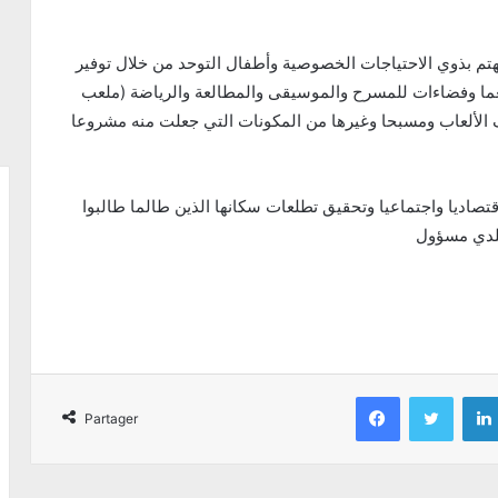
هتم بذوي الاحتياجات الخصوصية وأطفال التوحد من خلال توفير
طعما وفضاءات للمسرح والموسيقى والمطالعة والرياضة (ملعب
الألعاب ومسبحا وغيرها من المكونات التي جعلت منه مشروعا
اديا واجتماعيا وتحقيق تطلعات سكانها الذين طالما طالبوا
بلدي مسؤول
Facebook
Twitter
Partager