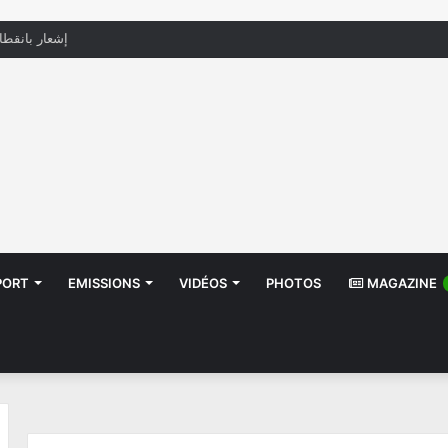
منظّمة تدعو السلطات إلى التدخل بعد تداول صور أطف
PORT
EMISSIONS
VIDÉOS
PHOTOS
MAGAZINE