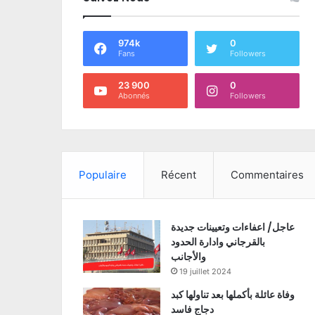
974k
0
Fans
Followers
23 900
0
Abonnés
Followers
Populaire
Récent
Commentaires
عاجل/ اعفاءات وتعيينات جديدة
بالقرجاني وادارة الحدود
والأجانب
19 juillet 2024
وفاة عائلة بأكملها بعد تناولها كبد
دجاج فاسد