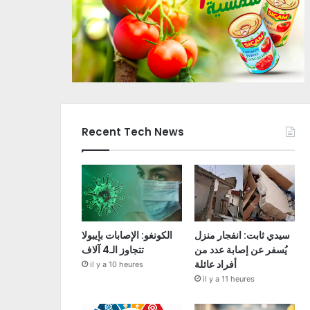
Recent Tech News
سيدي ثابت: انفجار منزل
الكونغو: الإصابات بإيبولا
يُسفر عن إصابة عدد من
تتجاوز الـ4 آلاف
أفراد عائلة
il y a 10 heures
il y a 11 heures