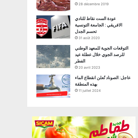
28 décembre 2019
عودة الست نقاط للنادي
الافريقي : الجامعة التونسية
تحسم الجدل
31 août 2020
التوقعات الجوية للمعهد الوطني
للرصد الجوي خلال عطلة عيد
الفطر
20 avril 2023
عاجل: الصوناد تُعلن انقطاع الماء
بهذه المنطقة
11 juillet 2024