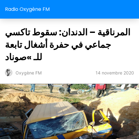
Radio Oxygène FM
المرناقية – الدندان: سقوط تاكسي
جماعي في حفرة أشغال تابعة
للـ »صوناد
14 novembre 2020
Oxygène FM