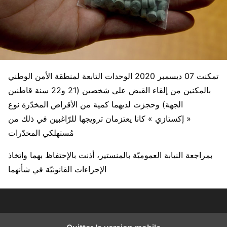
تمكنت 07 ديسمبر 2020 الوحدات التابعة لمنطقة الأمن الوطني
بالمكنين من إلقاء القبض على شخصين (21 و22 سنة قاطنين
الجهة) وحجزت لديهما كمية من الأقراص المخدّرة نوع
« إكستازي » كانا يعتزمان ترويجها للرّاغبين في ذلك من
مُستهلكي المخدّرات
بمراجعة النيابة العموميّة بالمنستير، أذنت بالإحتفاظ بهما واتخاذ
الإجراءات القانونيّة في شأنهما