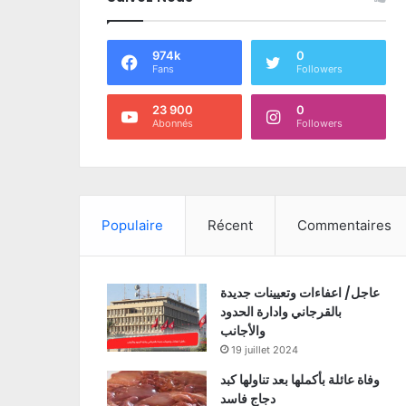
974k
0
Fans
Followers
23 900
0
Abonnés
Followers
Populaire
Récent
Commentaires
عاجل/ اعفاءات وتعيينات جديدة
بالقرجاني وادارة الحدود
والأجانب
19 juillet 2024
وفاة عائلة بأكملها بعد تناولها كبد
دجاج فاسد