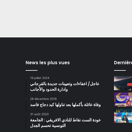
News les plus vues
Dernièr
19 juillet 2024
عاجل/ اعفاءات وتعيينات جديدة بالقرجاني
وادارة الحدود والأجانب
28 décembre 2019
وفاة عائلة بأكملها بعد تناولها كبد دجاج فاسد
31 août 2020
عودة الست نقاط للنادي الافريقي : الجامعة
التونسية تحسم الجدل