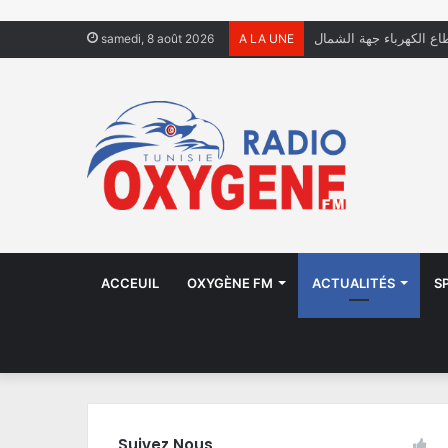
فال يعيشون في الشوارع
samedi, 8 août 2026
A LA UNE
ACCEUIL
OXYGÈNE FM
ACTUALITÉS
S
Suivez Nous