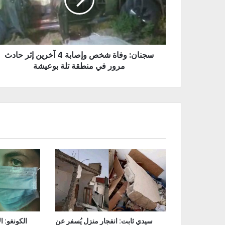
سجنان: وفاة شخص وإصابة 4 آخرين إثر حادث
مرور في منطقة تلة بوعيشة
سيدي ثابت: انفجار منزل يُسفر عن