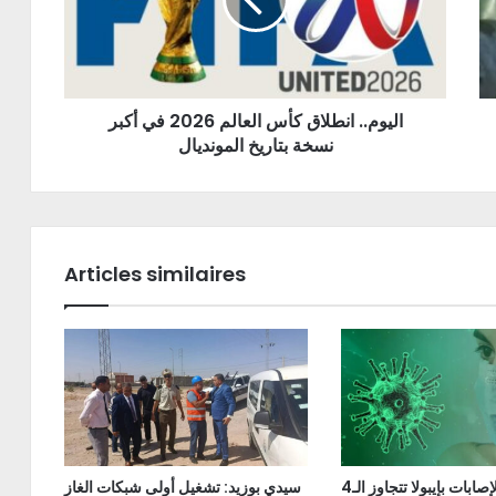
اليوم.. انطلاق كأس العالم 2026 في أكبر
نسخة بتاريخ المونديال
Articles similaires
الكونغو: الإصابات بإيبولا تتجاوز الـ4
سيدي بوزيد: تشغيل أولى شبكات الغاز