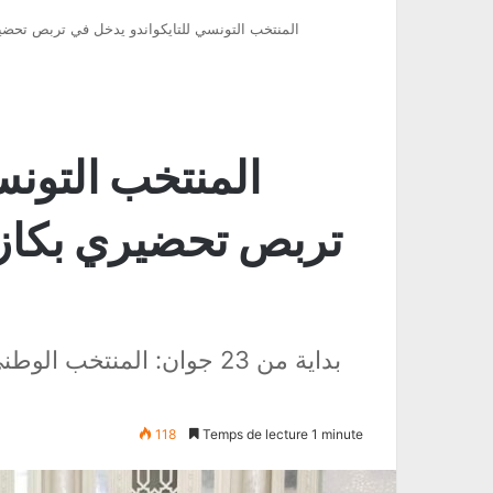
المنتخب التونسي للتايكواندو يدخل في تربص تحضيري
المنتخب التونس
تربص تحضيري بكازا
بداية من 23 جوان: المنتخب
118
Temps de lecture 1 minute