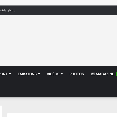
منظّمة تدعو السلطات إلى التدخل بعد تداول صور أط
PORT
EMISSIONS
VIDÉOS
PHOTOS
MAGAZINE