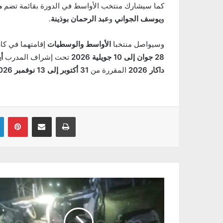
كما سيشارك منتخب الأواسط في الدورة بقائمة تضم
م
و
يوسف الجواني
و
عبد الرحمان بوذينة
.
وسيواصل منتخبا
الأواسط والوسطيات
إقامتهما في كاز
28 جوان إلى 10 جويلية 2026
تحت إشراف المدرب
أ
داكار 2026
المقررة من
31 أكتوبر إلى 13 نوفمبر 2026
Linkedin
Pinterest
Partager par email
Imprimer