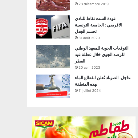
28 décembre 2019
عودة الست نقاط للنادي
الافريقي : الجامعة التونسية
تحسم الجدل
31 août 2020
التوقعات الجوية للمعهد الوطني
للرصد الجوي خلال عطلة عيد
الفطر
20 avril 2023
عاجل: الصوناد تُعلن انقطاع الماء
بهذه المنطقة
11 juillet 2024