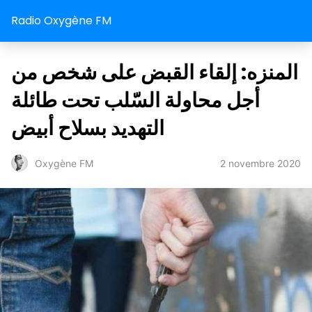
Radio Oxygène FM
المنزه: إلقاء القبض على شخص من
أجل محاولة السّلب تحت طائلة
التهديد بسلاح أبيض
2 novembre 2020
Oxygène FM