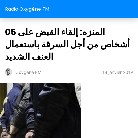
Radio Oxygène FM
المنزه: إلقاء القبض على 05
أشخاص من أجل السرقة باستعمال
العنف الشديد
18 janvier 2019
Oxygène FM