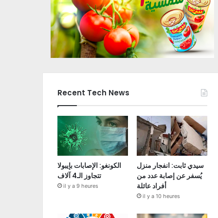
Recent Tech News
سيدي ثابت: انفجار منزل
الكونغو: الإصابات بإيبولا
يُسفر عن إصابة عدد من
تتجاوز الـ4 آلاف
أفراد عائلة
il y a 9 heures
il y a 10 heures