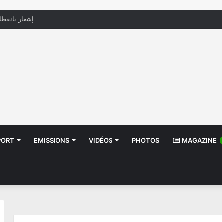
منظّمة تدعو السلطات إلى التدخل بعد تداول صور أطف
PORT
EMISSIONS
VIDÉOS
PHOTOS
MAGAZINE