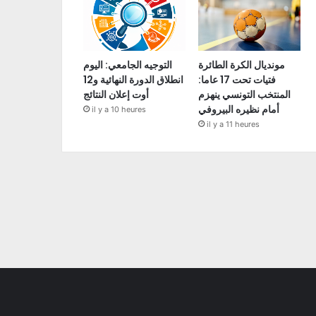
مونديال الكرة الطائرة
التوجيه الجامعي: اليوم
فتيات تحت 17 عاما:
انطلاق الدورة النهائية و12
المنتخب التونسي ينهزم
أوت إعلان النتائج
أمام نظيره البيروفي
il y a 10 heures
il y a 11 heures