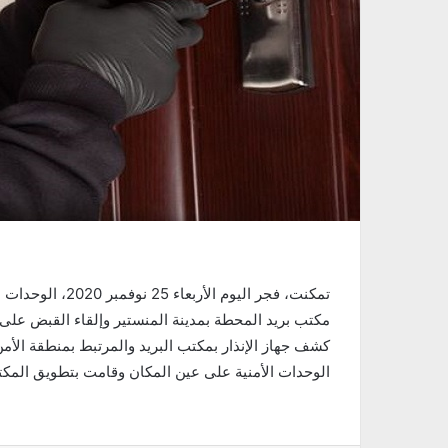
تمكنت، فجر اليوم
مكتب بريد المحطة بمدينة المنستير وإلقاء القبض على شاب عمره 30 سنة أثناء محاولت
الوحدات الأمنية على عين المكان وقامت بتطويق المك