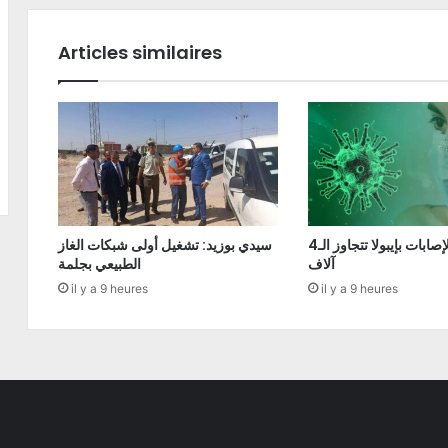
Articles similaires
الكونغو: الإصابات بإيبولا تتجاوز الـ4
سيدي بوزيد: تشغيل أولى شبكات الغاز
آلاف
الطبيعي بجلمة
il y a 9 heures
il y a 9 heures