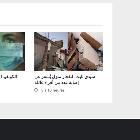
سيدي ثابت: انفجار منزل يُسفر عن
إصابة عدد من أفراد عائلة
il y a 10 heures