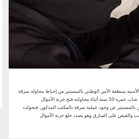
 الأربعاء 25 نوفمبر 2020، الوحدات الأمنية بمنطقة الأمن الوطني بالمنستير من إحباط محاولة سرقة
ه فتح خزنة الأموال
كشف جهاز الإنذار بمكتب البريد والمرتبط بمنطقة الأمن بالمنستير عن وجود عملية سرقة بالمكتب المذكور، فتحولت
تب والقبض على السارق وهو بصدد خلع خزنة الأموال