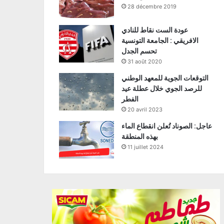
28 décembre 2019
عودة الست نقاط للنادي
الافريقي : الجامعة التونسية
تحسم الجدل
31 août 2020
التوقعات الجوية للمعهد الوطني
للرصد الجوي خلال عطلة عيد
الفطر
20 avril 2023
عاجل: الصوناد تُعلن انقطاع الماء
بهذه المنطقة
11 juillet 2024