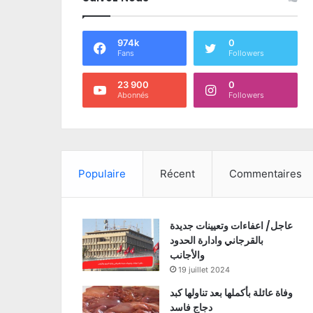
974k
0
Fans
Followers
23 900
0
Abonnés
Followers
Populaire
Récent
Commentaires
عاجل/ اعفاءات وتعيينات جديدة
بالقرجاني وادارة الحدود
والأجانب
19 juillet 2024
وفاة عائلة بأكملها بعد تناولها كبد
دجاج فاسد