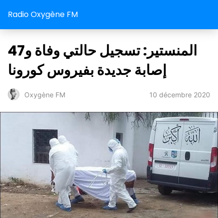
Radio Oxygène FM
المنستير: تسجيل حالتي وفاة و47
إصابة جديدة بفيروس كورونا
10 décembre 2020
Oxygène FM