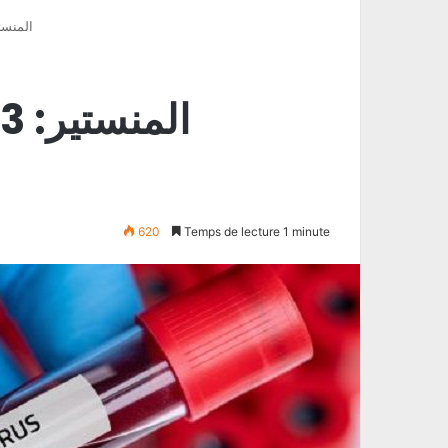
المنستير: 3 وفيات و71 إصابة ج
620
Temps de lecture 1 minute