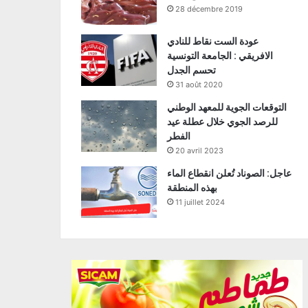
28 décembre 2019
عودة الست نقاط للنادي
الافريقي : الجامعة التونسية
تحسم الجدل
31 août 2020
التوقعات الجوية للمعهد الوطني
للرصد الجوي خلال عطلة عيد
الفطر
20 avril 2023
عاجل: الصوناد تُعلن انقطاع الماء
بهذه المنطقة
11 juillet 2024