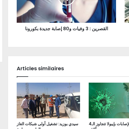
القصرين : 3 وفيات و80 إصابة جديدة بكورونا
Articles similaires
الكونغو: الإصابات بإيبولا تتجاوز الـ4
سيدي بوزيد: تشغيل أولى شبكات الغاز