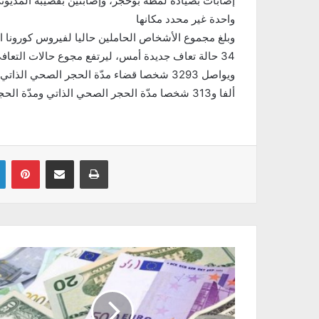
إصابات بصيادة لمطة بوحجر، وإصابتين بقصيبة المديوني،
واحدة غير محدد مكانها
34 حالة تعاف جديدة أمس، ليرتفع مجوع حالات التعافي إلى أكثر من 3300 حالة
ألفا و313 شخصا مدّة الحجر الصحي الذاتي ومدّة الحجر الصحي الاجباري، وفق المدير الجهوي للصحة
Linkedin
Pinterest
Partager par email
Imprimer