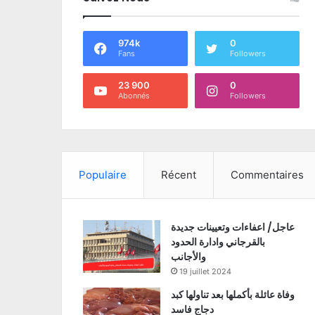
974k
0
Fans
Followers
23 900
0
Abonnés
Followers
Populaire
Récent
Commentaires
عاجل/ اعفاءات وتعيينات جديدة
بالقرجاني وادارة الحدود
والأجانب
19 juillet 2024
وفاة عائلة بأكملها بعد تناولها كبد
دجاج فاسد