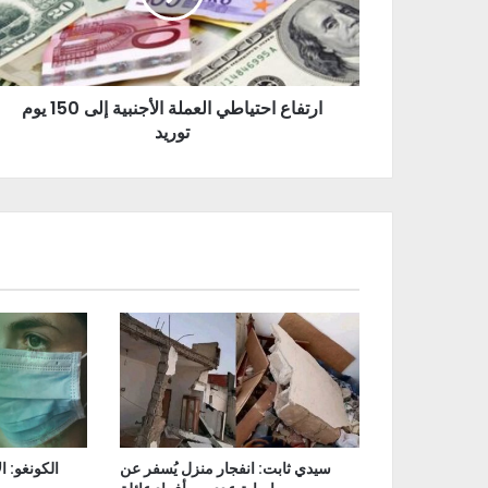
ارتفاع احتياطي العملة الأجنبية إلى 150 يوم
توريد
سيدي ثابت: انفجار منزل يُسفر عن