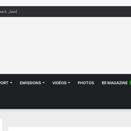
منظّمة تدعو السلطات إلى التدخل بعد تداول صور أط
PORT
EMISSIONS
VIDÉOS
PHOTOS
MAGAZINE