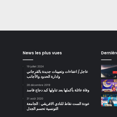
News les plus vues
Dernièr
19 juillet 2024
عاجل/ اعفاءات وتعيينات جديدة بالقرجاني
وادارة الحدود والأجانب
28 décembre 2019
وفاة عائلة بأكملها بعد تناولها كبد دجاج فاسد
31 août 2020
عودة الست نقاط للنادي الافريقي : الجامعة
التونسية تحسم الجدل