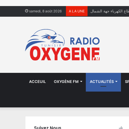
فال يعيشون في الشوارع
samedi, 8 août 2026
A LA UNE
ACCEUIL
OXYGÈNE FM
ACTUALITÉS
S
Suivez Nous