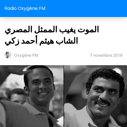
Radio Oxygène FM
الموت يغيب الممثل المصري
الشاب هيثم أحمد زكي
7 novembre 2019
Oxygène FM