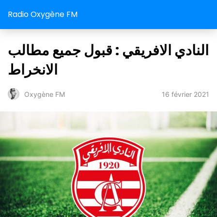
Radio Oxygène FM
النادي الافريقي : قبول جميع مطالب
الانخراط
16 février 2021
Oxygène FM