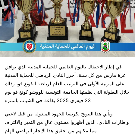
في إطار الاحتفال باليوم العالمي للحماية المدنية الذي يوافق
غرة مارس من كل سنة، أحرز النادي الرياضي للحماية المدنية
على المرتبة الأولى في الترتيب العام لرياضة الكونغ فو، وذلك
خلال البطولة التي نظمتها الجامعة التونسية للووشو كونغ فو يوم
23 فيفري 2025 بقاعة حي الشباب بالمنزه
ويأتي هذا التتويج تكريسا للجهود المبذولة من قبل لاعبي
وإطارات النادي، الذين أظهروا مستوى عالٍ من التميز والالتزام،
مما مكنهم من تحقيق هذا الإنجاز الرياضي الهام