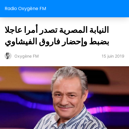
Radio Oxygène FM
النيابة المصرية تصدر أمرا عاجلا
بضبط وإحضار فاروق الفيشاوي
15 juin 2019
Oxygène FM