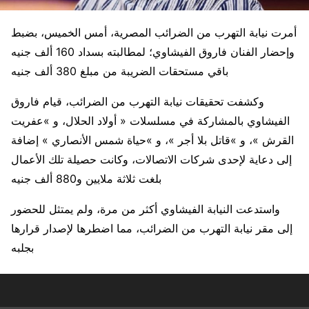
أمرت نيابة التهرب من الضرائب المصرية، أمس الخميس، بضبط
وإحضار الفنان فاروق الفيشاوي؛ لمطالبته بسداد 160 ألف جنيه
باقي مستحقات الضريبة من مبلغ 380 ألف جنيه
وكشفت تحقيقات نيابة التهرب من الضرائب، قيام فاروق
الفيشاوي بالمشاركة في مسلسلات « أولاد الحلال، و »عفريت
القرش »، و »قاتل بلا أجر »، و »حياة شمس الأنصاري » إضافة
إلى دعاية لإحدى شركات الاتصالات، وكانت حصيلة تلك الأعمال
بلغت ثلاثة ملايين و880 ألف جنيه
واستدعت النيابة الفيشاوي أكثر من مرة، ولم يمتثل للحضور
إلى مقر نيابة التهرب من الضرائب، مما اضطرها لإصدار قرارها
بجلبه