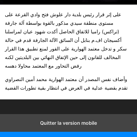
على إثر قرار رئيس بلدية دار علوش فتح وادي القرعة على
مستوى منطقة سيدي مذكور بالقوة بواسطة آلة جارفة
(تراكس) راميا للاتفاق الحاصل أكدت شهود عيان لمراسلنا
أكسيجان اف.م بنابل أن السائق الآلة الجارفة قدم في حالة
سكر و تدخل معتمد الهوارية على الفور لمنع تطبيق هذا القرار
المخالف للقانون إلى حين الإتفاق النهائي بين البلديتين لكنه
رفض التحاور مع المعتمد محاولا دهسه
وأضاف نفس المصدر أن معتمد الهوارية محمد أمين النصراوي
تقدم بقضية عدلية في الغرض في انتظار بقية تطورات القضية
Quitter la version mobile