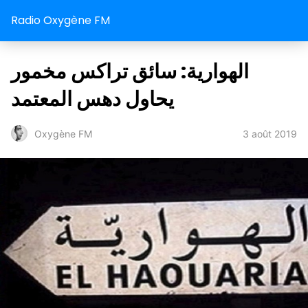
Radio Oxygène FM
الهوارية: سائق تراكس مخمور
يحاول دهس المعتمد
3 août 2019
Oxygène FM