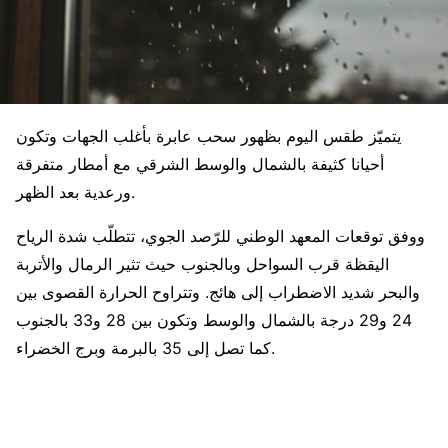
يتميّز طقس اليوم بظهور سحب عابرة بأغلب الجهات وتكون
أحيانا كثيفة بالشمال والوسط الشرقي مع أمطار متفرقة
ورعدية بعد الظهر.
ووفق توقعات المعهد الوطني للرّصد الجوي، تتطلّب شدة الرياح
اليقظة قرب السواحل وبالجنوب حيث تثير الرمال والأتربة
والبحر شديد الاضطراب إلى هائج. وتتراوح الحرارة القصوى بين
24 و29 درجة بالشمال والوسط وتكون بين 28 و33 بالجنوب
كما تصل إلى 35 بالبرمة وبرج الخضراء.