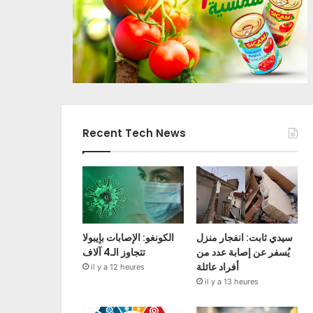
Recent Tech News
سيدي ثابت: انفجار منزل
الكونغو: الإصابات بإيبولا
يُسفر عن إصابة عدد من
تتجاوز الـ4 آلاف
أفراد عائلة
il y a 12 heures
il y a 13 heures