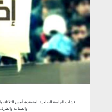
فشلت الجلسة الصلحية المنعقدة، أمس الثلاثاء، بال
والصناعة والطرف النقابي، وبذلك تم إقرار الإضراب اليوم الأربعاء 23 جانفي 2019.