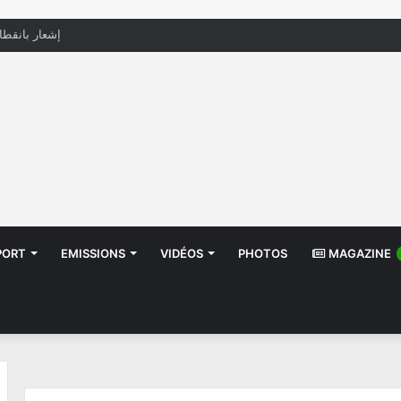
منظّمة تدعو السلطات إلى التدخل بعد تداول صور أطف
PORT
EMISSIONS
VIDÉOS
PHOTOS
MAGAZINE