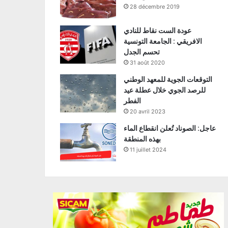
28 décembre 2019
عودة الست نقاط للنادي
الافريقي : الجامعة التونسية
تحسم الجدل
31 août 2020
التوقعات الجوية للمعهد الوطني
للرصد الجوي خلال عطلة عيد
الفطر
20 avril 2023
عاجل: الصوناد تُعلن انقطاع الماء
بهذه المنطقة
11 juillet 2024