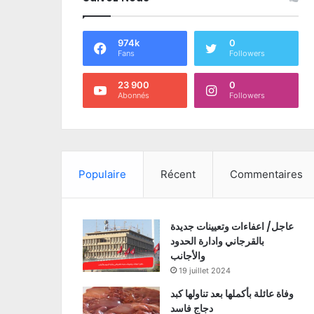
974k
0
Fans
Followers
23 900
0
Abonnés
Followers
Populaire
Récent
Commentaires
عاجل/ اعفاءات وتعيينات جديدة
بالقرجاني وادارة الحدود
والأجانب
19 juillet 2024
وفاة عائلة بأكملها بعد تناولها كبد
دجاج فاسد