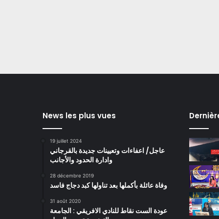
News les plus vues
Dernièr
19 juillet 2024
عاجل/ اعفاءات وتعيينات جديدة بالقرجاني
وادارة الحدود والأجانب
28 décembre 2019
وفاة عائلة بأكملها بعد تناولها كبد دجاج فاسد
31 août 2020
عودة الست نقاط للنادي الافريقي : الجامعة