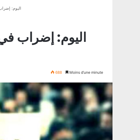
اليوم: إضراب
اليوم: إضراب في 
688
Moins d’une minute