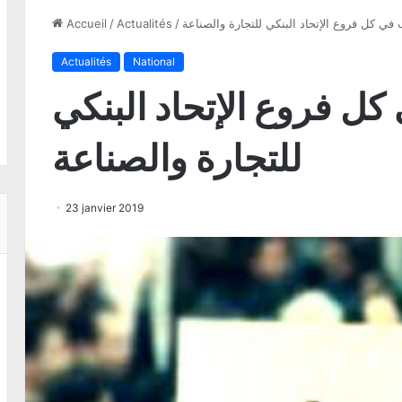
 في كل فروع الإتحاد البنكي للتجارة والصناعة
/
Actualités
/
Accueil
Actualités
National
كل فروع الإتحاد البنكي
للتجارة والصناعة
23 janvier 2019