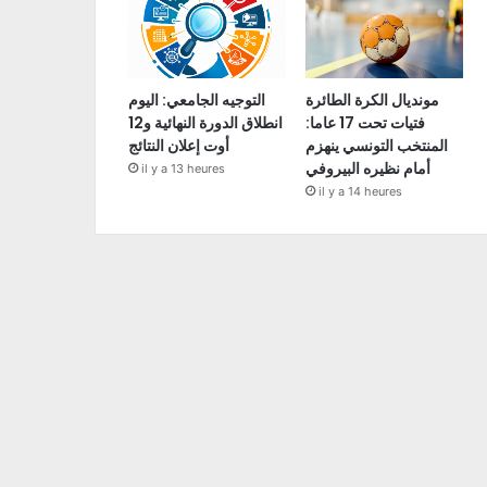
مونديال الكرة الطائرة
التوجيه الجامعي: اليوم
فتيات تحت 17 عاما:
انطلاق الدورة النهائية و12
المنتخب التونسي ينهزم
أوت إعلان النتائج
أمام نظيره البيروفي
il y a 13 heures
il y a 14 heures