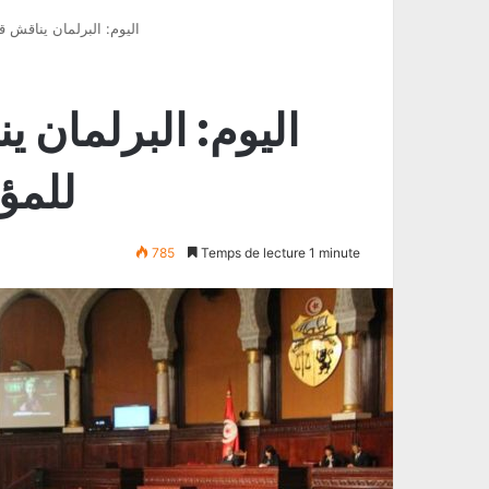
اليوم: البرلمان يناقش 
اليوم: البرلمان ي
للمؤ
785
Temps de lecture 1 minute