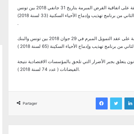
وسينظر النواب، كذلك، في قانون يتعلق بالموافقة على اتفاقية القرض المبرمة بتاريخ 31 جانفي 2018 بين تونس
والوكالة الفرنسية للتنمية للمساهمة في تمويل الجيل الثاني من برنامج تهذيب وإدماج الأحياء السكنية (33 لسنة 2018)
.
وسيعرض، على أنظار الجلسة، قانون يتعلق بالموافقة على عقد التمويل المبرم في 29 جوان 2018 بين تونس والبنك
 يتعلق بجبر الأضرار التي تلحق بالمؤسسات الاقتصادية نتيجة
الفيضانات ( عدد 74 لسنة 2018 ).
Facebook
Twitter
Partager