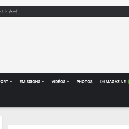
منظّمة تدعو السلطات إلى التدخل بعد تداول صور أط
PORT
EMISSIONS
VIDÉOS
PHOTOS
MAGAZINE