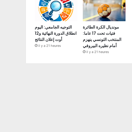
مونديال الكرة الطائرة
التوجيه الجامعي: اليوم
فتيات تحت 17 عاما:
انطلاق الدورة النهائية و12
المنتخب التونسي ينهزم
أوت إعلان النتائج
أمام نظيره البيروفي
il y a 21 heures
il y a 21 heures