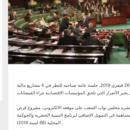
يعقد مجلس نواب الشعب، صباح اليوم الثلاثاء 26 فيفري 2019، جلسة عامة صباحية للنظر في 4 مشاريع مالية
نشره مجلس نواب الشعب على موقعه الالكتروني، مشروع قرض
مساهمة في التمويل الإضافي لبرنامج التنمية الحضرية والحوكمة
المحلية (66 لسنة 2018) .