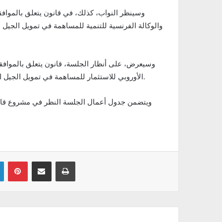
الأوروبي للاستثمار للمساهمة في تمويل الجيل الثاني من برنامج تهذيب وإدماج الأحياء السكينة (65 لسنة 2018 ).
ويتضمن جدول أعمال الجلسة النظر في مشروع قانون
Linkedin
Pinterest
Partager par email
Imprimer