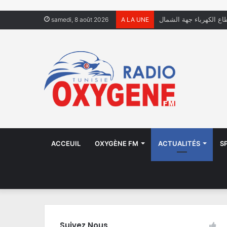
فال يعيشون في الشوارع
samedi, 8 août 2026
A LA UNE
ACCEUIL
OXYGÈNE FM
ACTUALITÉS
S
Suivez Nous