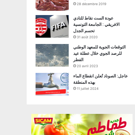
28 décembre 2019
عودة الست نقاط للنادي
الافريقي : الجامعة التونسية
تحسم الجدل
31 août 2020
التوقعات الجوية للمعهد الوطني
للرصد الجوي خلال عطلة عيد
الفطر
20 avril 2023
عاجل: الصوناد تُعلن انقطاع الماء
بهذه المنطقة
11 juillet 2024