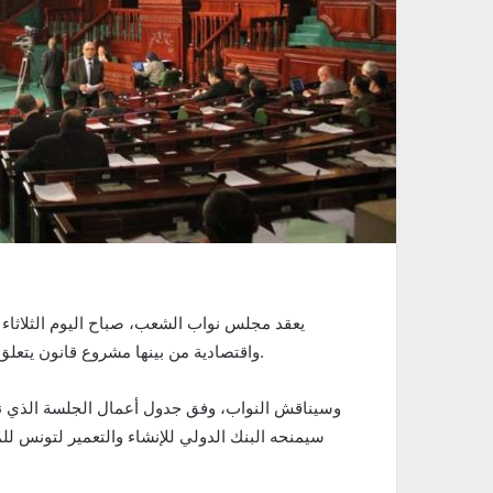
واقتصادية من بينها مشروع قانون يتعلق بجبر الأضرار التي تلحق المؤسسات الاقتصادية جراء الفيضانات.
وسيناقش النواب، وفق جدول أعمال الجلسة الذي 
سيمنحه البنك الدولي للإنشاء والتعمير لتونس لل