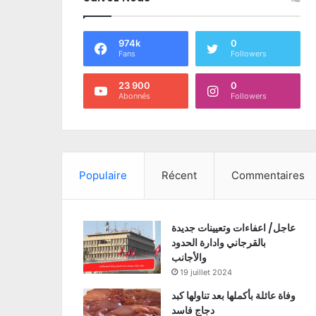
974k
0
Fans
Followers
23 900
0
Abonnés
Followers
Populaire
Récent
Commentaires
عاجل/ اعفاءات وتعيينات جديدة
بالقرجاني وادارة الحدود
والأجانب
19 juillet 2024
وفاة عائلة بأكملها بعد تناولها كبد
دجاج فاسد