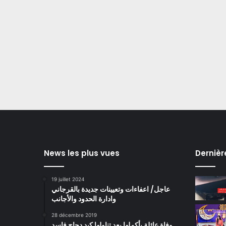
News les plus vues
Dernièr
19 juillet 2024
عاجل/ اعفاءات وتعيينات جديدة بالقرجاني
وادارة الحدود والأجانب
28 décembre 2019
وفاة عائلة بأكملها بعد تناولها كبد دجاج فاسد