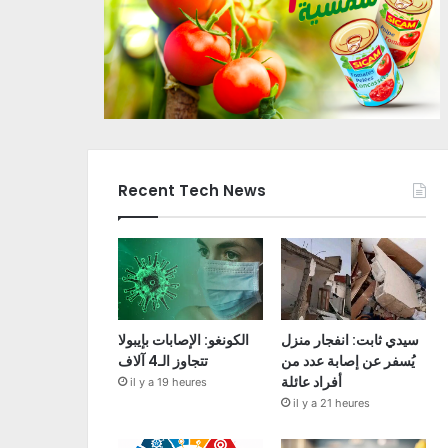
Recent Tech News
سيدي ثابت: انفجار منزل
الكونغو: الإصابات بإيبولا
يُسفر عن إصابة عدد من
تتجاوز الـ4 آلاف
أفراد عائلة
il y a 19 heures
il y a 21 heures