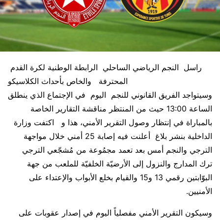
راسل النجم الرياضي الساحلي الرابطة الوطنية لكرة القدم
المحترفة والخاص بأحداث الكلاسيكو
وسيتواجد الفريق القانوني للنجم اليوم في الإجتماع الذي ينطلق
الساعة 13:00 حيث من المنتظر مناقشة التقارير الخاصة
بالمباراة في إنتظار وصول التقرير الأمني، هذا و اكتفت وزارة
الداخلية بنشر بلاغ أعلنت فيه إصابة 25 أمني خلال مواجهة
الترجي والنجم أمس بعد تعمد مجمُوعة من مُشجّعي الترجي
ترك المدارج والنزول إلى الأرضيّة الخلفيّة للملعب من جهة
البوّابتين رقمي 13 و15 والقيام بخلع الأبواب والإعتداء على
الأمنيين.
وسيكون التقرير الأمني مفصلياً اليوم في إصدار عقوبات على