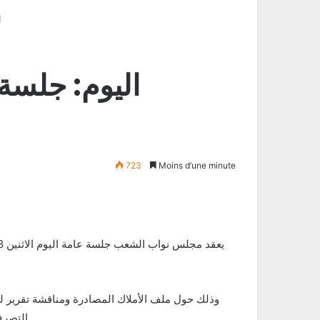
ا
اليوم: جلسة
723
Moins d’une minute
وذلك حول ملف الأملاك المصادرة ومناقشة تقرير لج
التصرف في المال العام حول منظومة المصادرة والتصرف والإسترجاع.