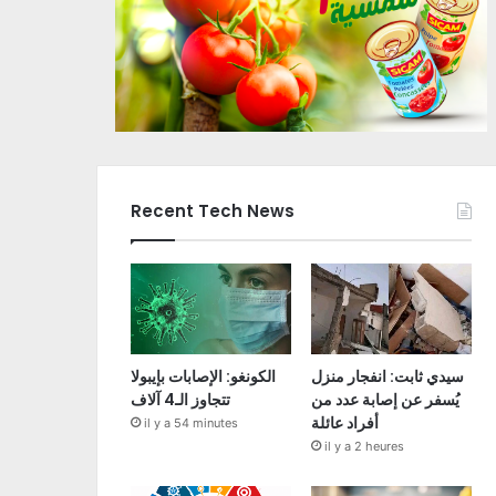
Recent Tech News
سيدي ثابت: انفجار منزل
الكونغو: الإصابات بإيبولا
يُسفر عن إصابة عدد من
تتجاوز الـ4 آلاف
أفراد عائلة
il y a 54 minutes
il y a 2 heures