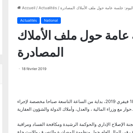
ليوم: جلسة عامة حول ملف الأملاك المصادرة
/
Actualités
/
Accueil
Actualités
National
 عامة حول ملف الأملاك
المصادرة
18 février 2019
يعقد مجلس نواب الشعب جلسة عامة اليوم الاثنين 18 فيفري 2019، بداية من الساعة التاسعة صباحا مخصصة لإجراء
حوار مع وزراء المالية ، والعدل، وأملاك الدولة والشؤون العقارية.
نة الإصلاح الإداري والحوكمة الرشيدة ومكافحة الفساد ومراقبة