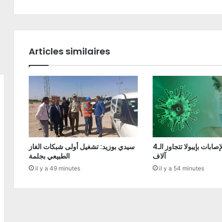
Articles similaires
الكونغو: الإصابات بإيبولا تتجاوز الـ4
سيدي بوزيد: تشغيل أولى شبكات الغاز
آلاف
الطبيعي بجلمة
il y a 49 minutes
il y a 54 minutes