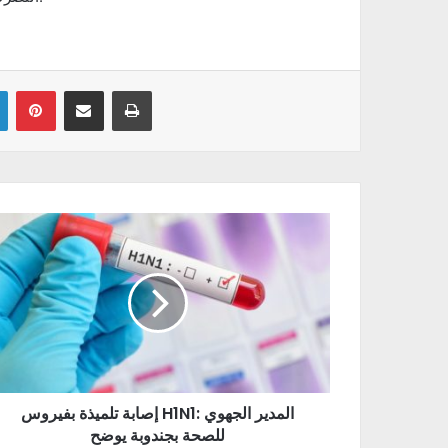
Linkedin
Pinterest
Partager par email
Imprimer
إصابة تلميذة بفيروس H1N1: المدير الجهوي
للصحة بجندوبة يوضح