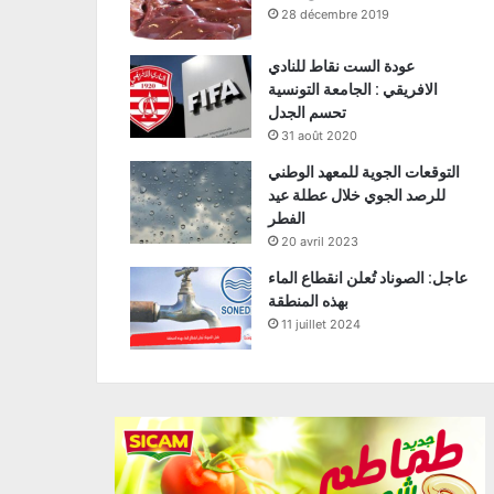
28 décembre 2019
عودة الست نقاط للنادي
الافريقي : الجامعة التونسية
تحسم الجدل
31 août 2020
التوقعات الجوية للمعهد الوطني
للرصد الجوي خلال عطلة عيد
الفطر
20 avril 2023
عاجل: الصوناد تُعلن انقطاع الماء
بهذه المنطقة
11 juillet 2024