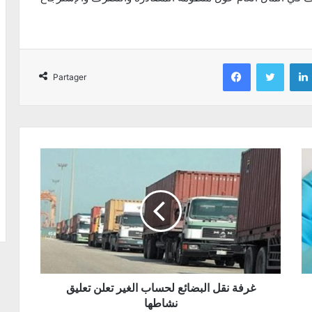
Facebook
Twitter
Partager
غرفة نقل البضائع لحساب الغير تعلن تعليق
نشاطها