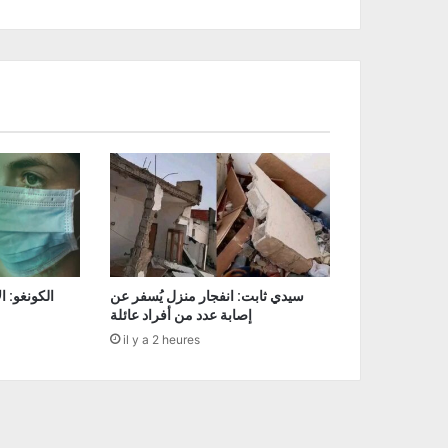
سيدي ثابت: انفجار منزل يُسفر عن
إصابة عدد من أفراد عائلة
il y a 2 heures