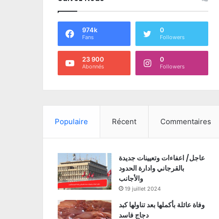
974k
0
Fans
Followers
23 900
0
Abonnés
Followers
Populaire
Récent
Commentaires
عاجل/ اعفاءات وتعيينات جديدة
بالقرجاني وادارة الحدود
والأجانب
19 juillet 2024
وفاة عائلة بأكملها بعد تناولها كبد
دجاج فاسد