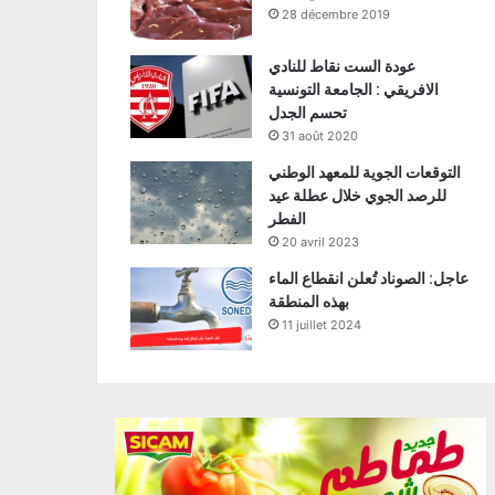
28 décembre 2019
عودة الست نقاط للنادي
الافريقي : الجامعة التونسية
تحسم الجدل
31 août 2020
التوقعات الجوية للمعهد الوطني
للرصد الجوي خلال عطلة عيد
الفطر
20 avril 2023
عاجل: الصوناد تُعلن انقطاع الماء
بهذه المنطقة
11 juillet 2024