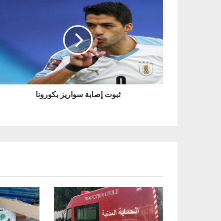
ثبوت إصابة سواريز بكورونا