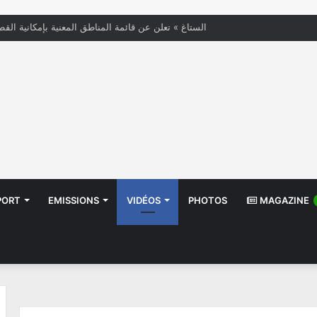
« الستاغ » تعلن عن قائمة المناطق المعنية بإمكانية القط
PORT
EMISSIONS
VIDÉOS
PHOTOS
MAGAZINE