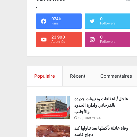
974k
0
Fans
Followers
23 900
0
Abonnés
Followers
Populaire
Récent
Commentaires
عاجل/ اعفاءات وتعيينات جديدة
بالقرجاني وادارة الحدود
والأجانب
19 juillet 2024
وفاة عائلة بأكملها بعد تناولها كبد
دجاج فاسد