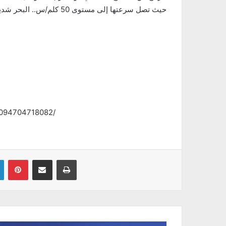
حيث تصل سرعتها إلى مستوى 50 كلم/س.. البحر شديد الاض
1094704718082/
Linkedin
Pinterest
Partager par email
Imprimer