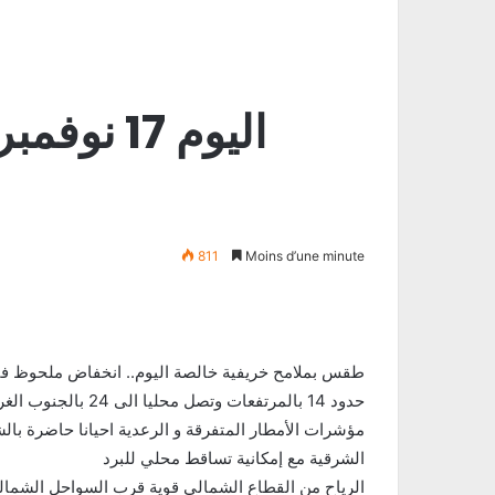
811
Moins d’une minute
حدود 14 بالمرتفعات وتصل محليا الى 24 بالجنوب الغربي واقصى الجنوب
مؤشرات الأمطار المتفرقة و الرعدية احيانا حاضرة با
الشرقية مع إمكانية تساقط محلي للبرد
الرياح من القطاع الشمالي قوية قرب السواحل الشمالي