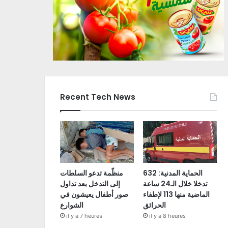
Recent Tech News
الحماية المدنية: 632
منظّمة تدعو السلطات
تدخلا خلال الـ24 ساعة
إلى التدخل بعد تداول
الماضية منها 113 لإطفاء
صور أطفال يعيشون في
الحرائق
الشوارع
il y a 7 heures
il y a 8 heures