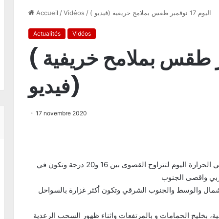
( اليوم 17 نوفمبر طقس بملامح خريفية (فيديو
/
Vidéos
/
Accueil
Actualités
Vidéos
( اليوم 17 نوفمبر طقس بملامح خريفية
(فيديو
17 novembre 2020
طقس بملامح خريفية خالصة اليوم.. انخفاض ملحوظ في الحرارة اليوم لتتراوح القصوى بين 16 و20 درجة وتكون في
لشمال والوسط والجنوب الشرقي وتكون أكثر غزارة بالسواحل
ة، بخليج الحمامات و بالمرتفعات واثناء ظهور السحب الرعدية