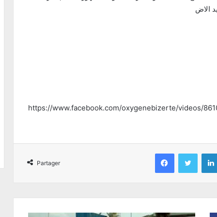
https://www.facebook.com/oxygenebizerte/videos/86
Facebook
Twitter
Partager