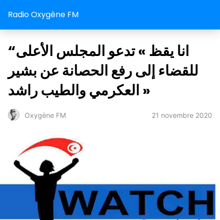
Radio Oxygène FM
“انا يقظ » تدعو المجلس الأعلى
للقضاء إلى رفع الحصانة عن بشير
العكرمي والطيب راشد »
21 novembre 2020
Oxygène FM