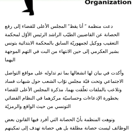
دعت منظمة ” أنا يقظ” المجلس الأعلى للقضاء إلى رفع
الحصانة عن القاضيين الطيّب الراشد الرئيس الأوّل لمحكمة
التعقيب ووكيل لجمهوريّة السابق بالمحكمة الابتدائية بتونس
بشير العكرمي إلى حين الانتهاء من البت في التهم الموجهة
اليهما
وأكدت في بيان لها انشغالها بما تم تداوله على مواقع التواصل
الاجتماعي وتحت قبّة مجلس نوّاب الشعب حول شبهات فساد
وتلاعب بالملفات تعلّقت بهما، مذكرة المجلس الأعلى للقضاء
بخطورة الإدعاءات وحساسيّة مركزهما في النظام القضائي
التونسي من حيث الواقع والرمزيّة
ونوهت المنظمة بأنّ الحصانة التي أفرد فيها القانون بعض
الوظائف ليست حصانة مطلقة بل هي حصانة تهدف إلى تمكينهم