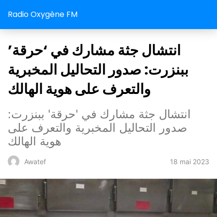
Radio Oxygène FM
انتشال جثة مشارك في ‘حرقة’
ببنزرت: صدور التحاليل المخبرية
والتعرف على هوية الهالك
انتشال جثة مشارك في 'حرقة' ببنزرت:
صدور التحاليل المخبرية والتعرف على
هوية الهالك
18 mai 2023
Awatef