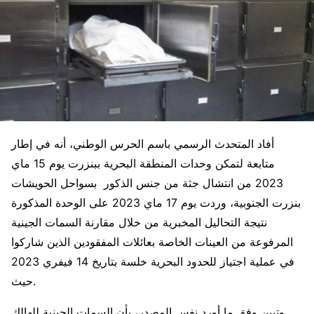
أفاد المتحدث الرسمي باسم الحرس الوطني، أنه في إطار
متابعة لتمكن وحدات المنطقة البحرية ببنزرت يوم 15 ماي
2023 من انتشال جثة من جنس الذكور بسواحل الحويشات
بنزرت الجنوبية، وردت يوم 17 ماي 2023 على الوحدة المذكورة
نتيجة التحاليل المخبرية من خلال مقارنة السمات الجينية
المرفوعة من العينات الخاصة بعائلات المفقودين الذين شاركوا
في عملية اجتياز للحدود البحرية خلسة بتاريخ 14 فيفري 2023
حيث.
وتبين وفق ما أورد نفس المصدر، بأن السمات الجينية للهالك