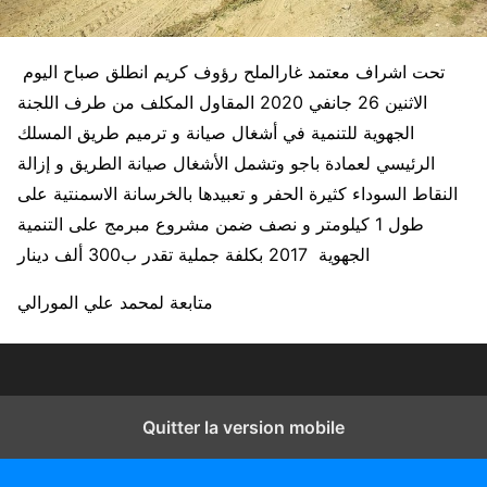
تحت اشراف معتمد غارالملح رؤوف كريم انطلق صباح اليوم
الاثنين 26 جانفي 2020 المقاول المكلف من طرف اللجنة
الجهوية للتنمية في أشغال صيانة و ترميم طريق المسلك
الرئيسي لعمادة باجو وتشمل الأشغال صيانة الطريق و إزالة
النقاط السوداء كثيرة الحفر و تعبيدها بالخرسانة الاسمنتية على
طول 1 كيلومتر و نصف ضمن مشروع مبرمج على التنمية
الجهوية 2017 بكلفة جملية تقدر ب300 ألف دينار
متابعة لمحمد علي المورالي
Quitter la version mobile