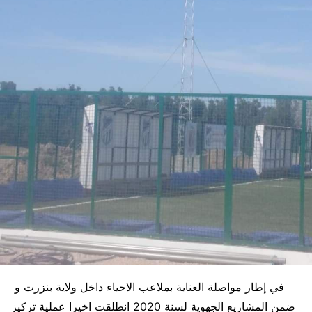
في إطار مواصلة العناية بملاعب الاحياء داخل ولاية بنزرت و
ضمن المشاريع الجهوية لسنة 2020 انطلقت اخيرا عملية تركيز