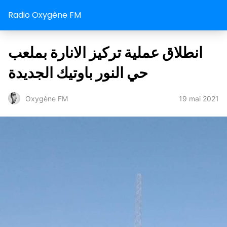
Radio Oxygène FM
انطلاق عملية تركيز الانارة بملعب
حي النور باوتيك الجديدة
19 mai 2021
Oxygène FM