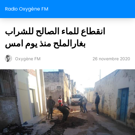
Radio Oxygène FM
انقطاع للماء الصالح للشراب
بغارالملح منذ يوم امس
26 novembre 2020
Oxygène FM