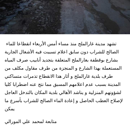
تشهد مدينة غارالملح منذ مساء أمس الأربعاء انقطاعا للماء
الصالح للشراب دون سابق اعلام تسببت فيه الأشغال الجارية
بشارع بوقطفة بغارالملح المتعلقة بتجديد أنابيب صرف المياه
المستعملة بهذا الشارع و المنجزة من طرف مقاول مكلف من
طرف بلدية غارالملح و أثار هذا الانقطاع تذمرات متساكني
المدينة بسبب عدم اعلامهم المسبق مما نتج عنه اضطرابا كليا
لشؤونهم المنزلية و يناشد الأهالي بلدية المكان بالتدخل العاجل
لإصلاح العطب الحاصل و إعادة الماء الصالح للشراب بأسرع ما
يمكن
متابعة لمحمد علي المورالي