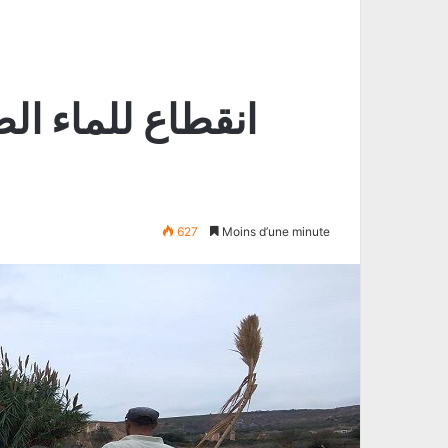
انقطاع للماء ال
627
Moins d’une minute