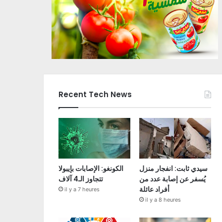
Recent Tech News
سيدي ثابت: انفجار منزل
الكونغو: الإصابات بإيبولا
يُسفر عن إصابة عدد من
تتجاوز الـ4 آلاف
أفراد عائلة
il y a 7 heures
il y a 8 heures