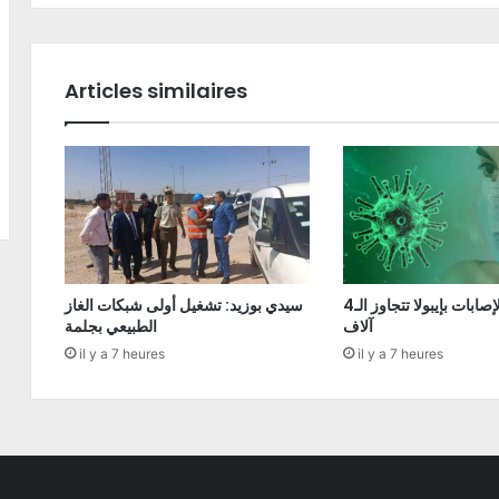
Articles similaires
الكونغو: الإصابات بإيبولا تتجاوز الـ4
سيدي بوزيد: تشغيل أولى شبكات الغاز
آلاف
الطبيعي بجلمة
il y a 7 heures
il y a 7 heures