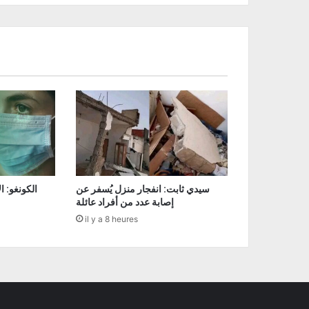
سيدي ثابت: انفجار منزل يُسفر عن
إصابة عدد من أفراد عائلة
il y a 8 heures