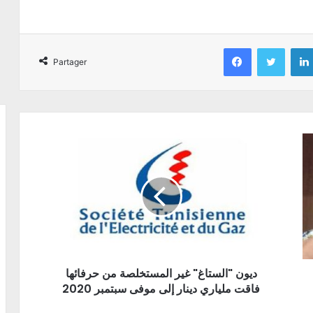
Facebook
Twitter
Partager
ديون "الستاغ" غير المستخلصة من حرفائها
فاقت ملياري دينار إلى موفى سبتمبر 2020