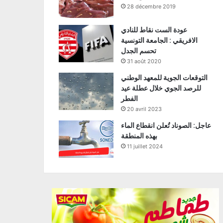
28 décembre 2019
عودة الست نقاط للنادي
الافريقي : الجامعة التونسية
تحسم الجدل
31 août 2020
التوقعات الجوية للمعهد الوطني
للرصد الجوي خلال عطلة عيد
الفطر
20 avril 2023
عاجل: الصوناد تُعلن انقطاع الماء
بهذه المنطقة
11 juillet 2024