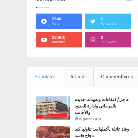
974k
0
Fans
Followers
23 900
0
Abonnés
Followers
Populaire
Récent
Commentaires
عاجل/ اعفاءات وتعيينات جديدة
بالقرجاني وادارة الحدود
والأجانب
19 juillet 2024
وفاة عائلة بأكملها بعد تناولها كبد
دجاج فاسد