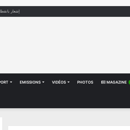
إشعار بانقطا
PORT
EMISSIONS
VIDÉOS
PHOTOS
MAGAZINE