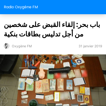
Radio Oxygène FM
باب بحر: إلقاء القبض على شخصين
من أجل تدليس بطاقات بنكية
31 janvier 2019
Oxygène FM