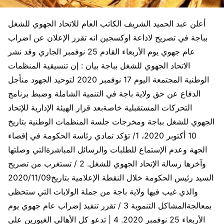
أعلن عبد الحميد الشريف الكاتب العام للاتحاد الجهوي للشغل
بباجة في تصريح لاذاعة اوكسجين انه تقرر الإعلان عن اضراب
عام جهوي يوم الأربعاء القادم 25 نوفمبر الجاري وقد نشر
الاتحاد الجهوي للشغل بباجة بيان : إن تنسيقية المنظمات
الوطنية المجتمعة اليوم 17 نوفمبر 2020 لتوحيد الجهود منأجل
الدفاع عن حق ولاية باجة في التنمية الشاملة وضبط برنامج
التحركات المستقبلية خاصةبعد قرار الهيئة الإدارية للإتحاد
الجهوي للشغل بباجة ومخرجات جلسة المنظمات الوطنية بتاريخ
10 أكتوبر 2020، 1/ تؤكد تمادي رئاسة الحكومة في إقصاء
الجهة وعدم الإستماع للطلبات والرسائل المباشرةالتي وصلتها
وآخرها رسالة الإتحاد الجهوي للشغل. 2 / تستغرب من تصريح
السيد رئيس الحكومة خلال النقطة الإعلامية بتاريخ2020/11/09
والذي غيب فيها ولاية باجة من جملة الولايات التي ستحظى
بمعالجةالمشاكل التنموية 3 / تقرر تنفيذ إضراب عام جهوي يوم
الأربعاء 25 نوفمبر 2020. 4 | تدعو كل الأهالي الغيورين على