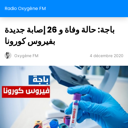
Radio Oxygène FM
باجة: حالة وفاة و 26 إصابة جديدة
بفيروس كورونا
4 décembre 2020
Oxygène FM