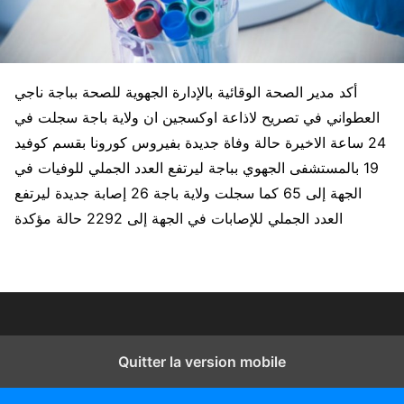
أكد مدير الصحة الوقائية بالإدارة الجهوية للصحة بباجة ناجي
العطواني في تصريح لاذاعة اوكسجين ان ولاية باجة سجلت في
24 ساعة الاخيرة حالة وفاة جديدة بفيروس كورونا بقسم كوفيد
19 بالمستشفى الجهوي بباجة ليرتفع العدد الجملي للوفيات في
الجهة إلى 65 كما سجلت ولاية باجة 26 إصابة جديدة ليرتفع
العدد الجملي للإصابات في الجهة إلى 2292 حالة مؤكدة
Quitter la version mobile