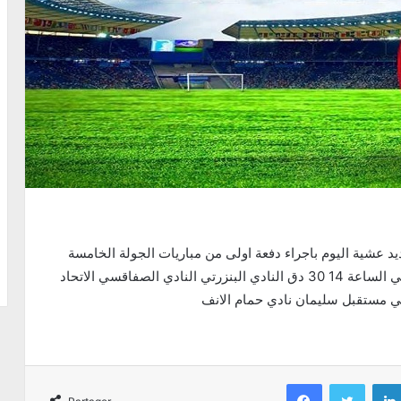
تستأنف بطولة الرابطة المحترفة الاولى نشاطها من جديد عشية اليوم باجراء دفعة اولى من مباريات الجولة الخامسة
لمرحلة الذهاب والتي سيكون برنامجها على النحو التالي الساعة 14 30 دق النادي البنزرتي النادي الصفاقسي الاتحاد
سي مستقبل سليمان نادي حمام الانف
Facebook
Twitter