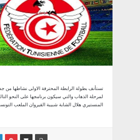
المنستيري هلال الشابة شبيبة القيروان الملعب التون
Linkedin
Pinterest
Partager par email
Imprimer