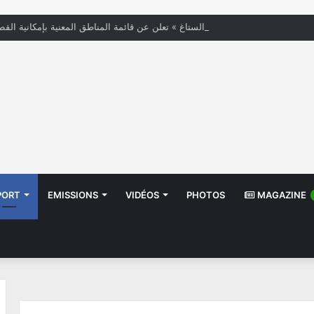
« الستاغ » تعلن عن قائمة المناطق المعنية بإمكانية القط
PORT
EMISSIONS
VIDÉOS
PHOTOS
MAGAZINE