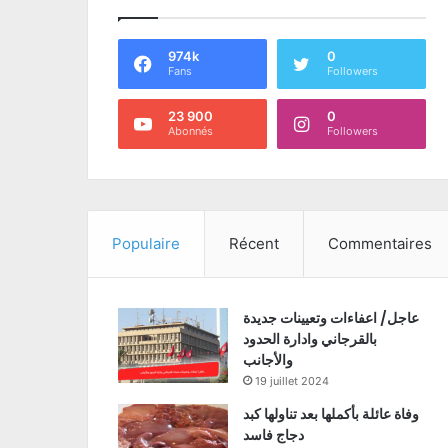
974k
0
Fans
Followers
23 900
0
Abonnés
Followers
Populaire
Récent
Commentaires
عاجل/ اعفاءات وتعيينات جديدة
بالقرجاني وادارة الحدود
والأجانب
19 juillet 2024
وفاة عائلة بأكملها بعد تناولها كبد
دجاج فاسد