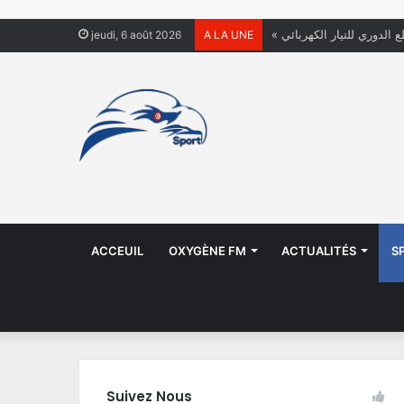
ع الدوري للتيار الكهربائي
jeudi, 6 août 2026
A LA UNE
ACCEUIL
OXYGÈNE FM
ACTUALITÉS
S
Suivez Nous