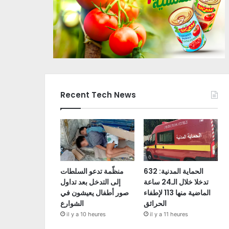
Recent Tech News
الحماية المدنية: 632
منظّمة تدعو السلطات
تدخلا خلال الـ24 ساعة
إلى التدخل بعد تداول
الماضية منها 113 لإطفاء
صور أطفال يعيشون في
الحرائق
الشوارع
il y a 10 heures
il y a 11 heures