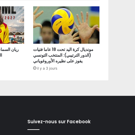
مونديال كرة اليد تحت 18 عاما فتيات
ريان السما
(الدور الترتيبي): المنتخب التونسي
ا
يفوز على نظيره الأوروغوياني
il y a 3 jours
Suivez-nous sur Facebook