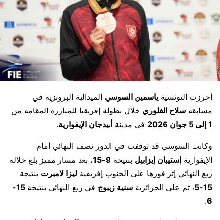
أحرزت التونسية
ياسمين السوسي
الميدالية البرونزية في
مسابقة
سلاح الفلوري
خلال بطولة إفريقيا للمبارزة المقامة من
1 إلى 5 جوان 2026
في مدينة
أبيدجان الإيفوارية
.
وكانت السوسي قد توقفت في الدور نصف النهائي أمام
الإيفوارية
إستيبان إيزابيل
بنتيجة
9-15
، بعد مسار مميز بلغ خلاله
ربع النهائي إثر فوزها على الجنوب إفريقية
ليزا لامبرت
بنتيجة
15-5
، ثم على الجزائرية
سنية زيبوج
في ربع النهائي بنتيجة
15-
.
6